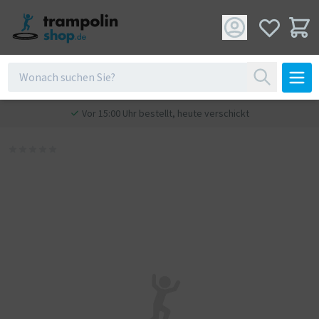
Vor 15:00 Uhr bestellt, heute verschickt