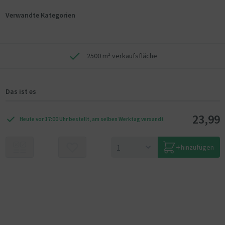
Verwandte Kategorien
2500 m² verkaufsfläche
Das ist es
23,99
Heute vor 17:00 Uhr bestellt, am selben Werktag versandt
hinzufügen