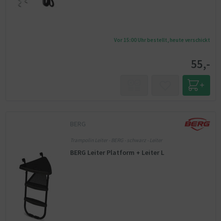
Vor 15:00 Uhr bestellt, heute verschickt
55,-
BERG
Trampolin Leiter - BERG - schwarz - Leiter
BERG Leiter Platform + Leiter L