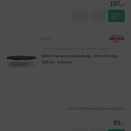
107,-
BERG
Trampoline Abdeckplane - BERG - 330 cm - schwarz
BERG Trampolinabdeckung - Extra Strong -
330 cm - Schwarz
Vor 15:00 Uhr bestellt, heute verschickt
89,-