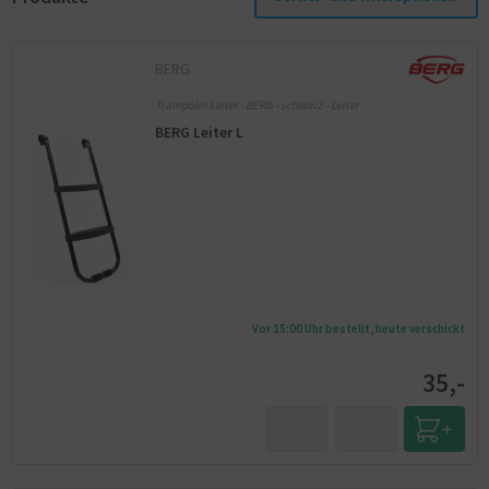
BERG
Trampolin Leiter - BERG - schwarz - Leiter
BERG Leiter L
Vor 15:00 Uhr bestellt, heute verschickt
35,-