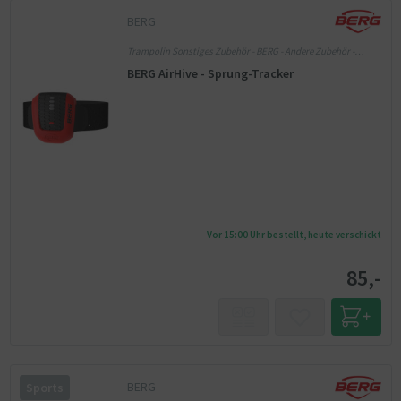
BERG
Trampolin Sonstiges Zubehör - BERG - Andere Zubehör -
Kinder
BERG AirHive - Sprung-Tracker
Vor 15:00 Uhr bestellt, heute verschickt
85,-
BERG
Sports