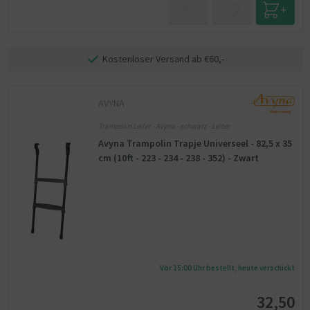
Kostenloser Versand ab €60,-
AVYNA
Trampolin Leiter - Avyna - schwarz - Leiter
Avyna Trampolin Trapje Universeel - 82,5 x 35
cm (10ft - 223 - 234 - 238 - 352) - Zwart
Vor 15:00 Uhr bestellt, heute verschickt
32,50