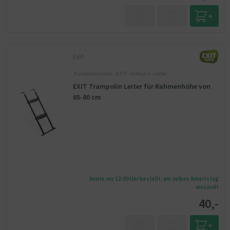
Exit
Trampolin Leiter - EXIT - schwarz - Leiter
EXIT Trampolin Leiter für Rahmenhöhe von
65-80 cm
Heute vor 12:00 Uhr bestellt, am selben Arbeitstag
versandt
40,-