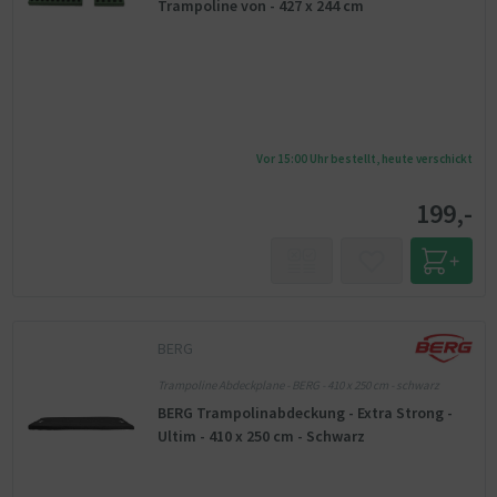
Trampoline von - 427 x 244 cm
Vor 15:00 Uhr bestellt, heute verschickt
199,-
BERG
Trampoline Abdeckplane - BERG - 410 x 250 cm - schwarz
BERG Trampolinabdeckung - Extra Strong -
Ultim - 410 x 250 cm - Schwarz