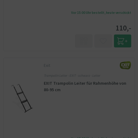
Vor 15:00 Uhr bestellt, heute verschickt
110,-
Exit
Trampolin Leiter - EXIT - schwarz - Leiter
EXIT Trampolin Leiter für Rahmenhöhe von
80-95 cm