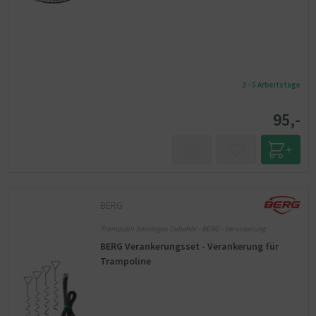
2 - 5 Arbeitstage
95,-
BERG
Trampolin Sonstiges Zubehör - BERG - Verankerung
BERG Verankerungsset - Verankerung für
Trampoline