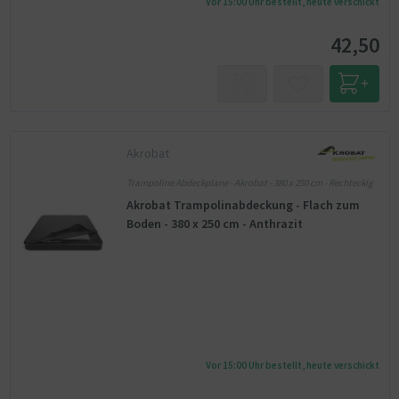
Vor 15:00 Uhr bestellt, heute verschickt
42,50
Akrobat
Trampoline Abdeckplane - Akrobat - 380 x 250 cm - Rechteckig
Akrobat Trampolinabdeckung - Flach zum
Boden - 380 x 250 cm - Anthrazit
Vor 15:00 Uhr bestellt, heute verschickt