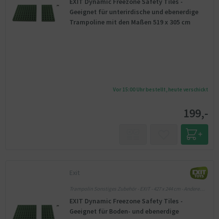
EXIT Dynamic Freezone Safety Tiles -
Geeignet für unterirdische und ebenerdige
Trampoline mit den Maßen 519 x 305 cm
Vor 15:00 Uhr bestellt, heute verschickt
199,-
Exit
Trampolin Sonstiges Zubehör - EXIT - 427 x 244 cm - Andere
Zubehör
EXIT Dynamic Freezone Safety Tiles -
Geeignet für Boden- und ebenerdige