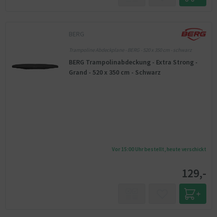
BERG
Trampoline Abdeckplane - BERG - 520 x 350 cm - schwarz
BERG Trampolinabdeckung - Extra Strong -
Grand - 520 x 350 cm - Schwarz
Vor 15:00 Uhr bestellt, heute verschickt
129,-