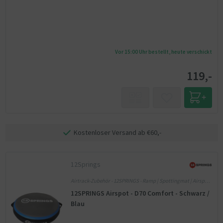
Vor 15:00 Uhr bestellt, heute verschickt
119,-
Kostenloser Versand ab €60,-
12Springs
Airtrack-Zubehör - 12SPRINGS - Ramp | Spottingmat | Airspot
- Blau
12SPRINGS Airspot - D70 Comfort - Schwarz /
Blau