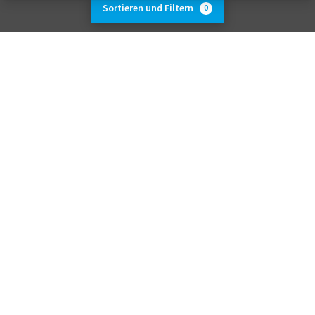
Sortieren und Filtern
0