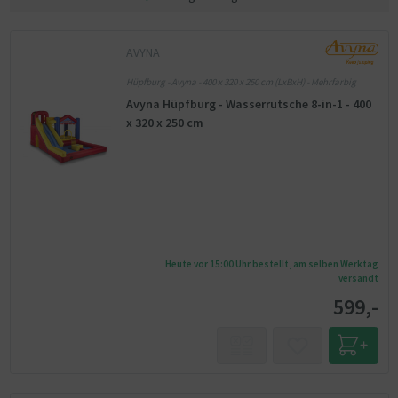
AVYNA
Hüpfburg - Avyna - 400 x 320 x 250 cm (LxBxH) - Mehrfarbig
Avyna Hüpfburg - Wasserrutsche 8-in-1 - 400
x 320 x 250 cm
Heute vor 15:00 Uhr bestellt, am selben Werktag
versandt
599,-