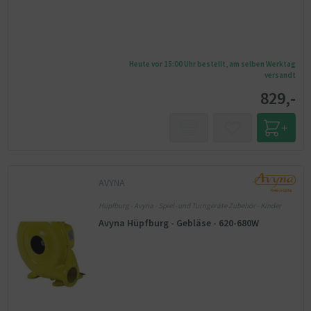
Heute vor 15:00 Uhr bestellt, am selben Werktag
versandt
829,-
AVYNA
Hüpfburg - Avyna - Spiel- und Turngeräte Zubehör - Kinder
Avyna Hüpfburg - Gebläse - 620-680W