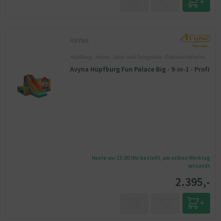
AVYNA
Hüpfburg - Avyna - Spiel- und Turngeräte - Gebläse inklusive
Avyna Hüpfburg Fun Palace Big - 9-in-1 - Profi
Heute vor 15:00 Uhr bestellt, am selben Werktag
versandt
2.395,-