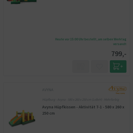
Heute vor 15:00 Uhr bestellt, am selben Werktag
versandt
799,-
AVYNA
Hüpfburg - Avyna - 580 x 260 x 250 cm (LxBxH) - Mehrfarbig
Avyna Hüpfkissen - Aktivität 7-1 - 580 x 260 x
250 cm