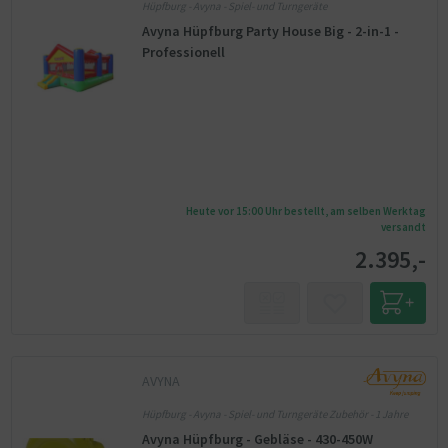
Hüpfburg - Avyna - Spiel- und Turngeräte
Avyna Hüpfburg Party House Big - 2-in-1 -
Professionell
Heute vor 15:00 Uhr bestellt, am selben Werktag
versandt
2.395,-
AVYNA
Hüpfburg - Avyna - Spiel- und Turngeräte Zubehör - 1 Jahre
Avyna Hüpfburg - Gebläse - 430-450W