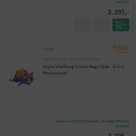
versandt
2.395,-
AVYNA
Hüpfburg - Avyna - Spiel- und Turngeräte
Avyna Hüpfburg Double Mega Slide - 4-in-1 -
Professional
Heute vor 15:00 Uhr bestellt, am selben Werktag
versandt
2.395,-