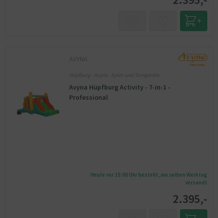
AVYNA
Hüpfburg - Avyna - Spiel- und Turngeräte
Avyna Hüpfburg Activity - 7-in-1 -
Professional
Heute vor 15:00 Uhr bestellt, am selben Werktag
versandt
2.395,-