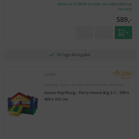
Heute vor 15:00 Uhr bestellt, am selben Werktag
versandt
589,-
30 Tage Rückgabe
AVYNA
Hüpfburg - Avyna - 500 x 400 x 215 cm (LxBxH) - Mehrfarbig
Avyna Hüpfburg - Party House Big 2-1 - 500 x
400 x 215 cm