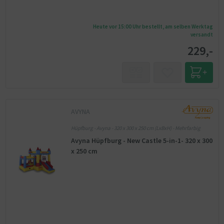
Heute vor 15:00 Uhr bestellt, am selben Werktag
versandt
229,-
AVYNA
Hüpfburg - Avyna - 320 x 300 x 250 cm (LxBxH) - Mehrfarbig
Avyna Hüpfburg - New Castle 5-in-1- 320 x 300
x 250 cm