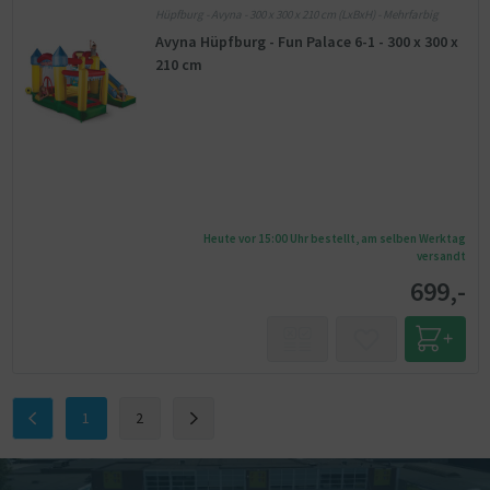
Hüpfburg - Avyna - 300 x 300 x 210 cm (LxBxH) - Mehrfarbig
Avyna Hüpfburg - Fun Palace 6-1 - 300 x 300 x
210 cm
Heute vor 15:00 Uhr bestellt, am selben Werktag
versandt
699,-
1
2