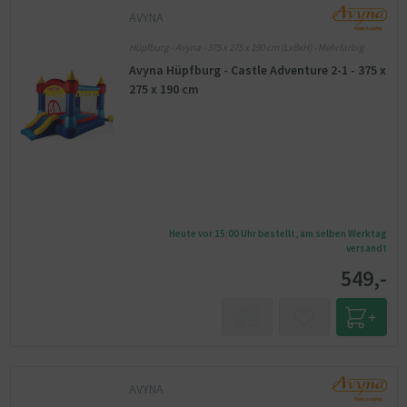
AVYNA
Hüpfburg - Avyna - 375 x 275 x 190 cm (LxBxH) - Mehrfarbig
Avyna Hüpfburg - Castle Adventure 2-1 - 375 x
275 x 190 cm
Heute vor 15:00 Uhr bestellt, am selben Werktag
versandt
549,-
AVYNA