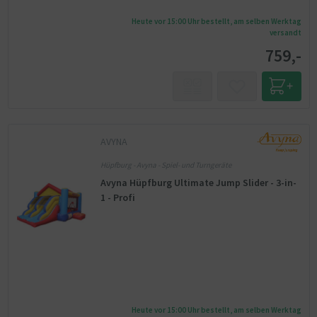
Heute vor 15:00 Uhr bestellt, am selben Werktag
versandt
759,-
AVYNA
Hüpfburg - Avyna - Spiel- und Turngeräte
Avyna Hüpfburg Ultimate Jump Slider - 3-in-
1 - Profi
Heute vor 15:00 Uhr bestellt, am selben Werktag