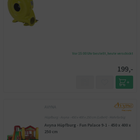
Vor 15:00 Uhr bestellt, heute verschickt
199,-
AVYNA
Hüpfburg - Avyna - 450 x 400 x 250 cm (LxBxH) - Mehrfarbig
Avyna Hüpfburg - Fun Palace 9-1 - 450 x 400 x
250 cm