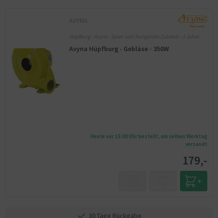
AVYNA
Hüpfburg - Avyna - Spiel- und Turngeräte Zubehör - 1 Jahre
Avyna Hüpfburg - Gebläse - 350W
Heute vor 15:00 Uhr bestellt, am selben Werktag
versandt
179,-
30 Tage Rückgabe