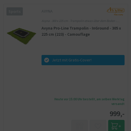
AVYNA
Sports
Avyna - 300 x 225 cm - Trampolin etwas über dem Boden -
Avyna Pro-Line
Avyna Pro-Line Trampolin - InGround - 305 x
225 cm (223) - Camouflage
Jetzt mit Gratis-Cover!
Heute vor 15:00 Uhr bestellt, am selben Werktag
versandt
999,-