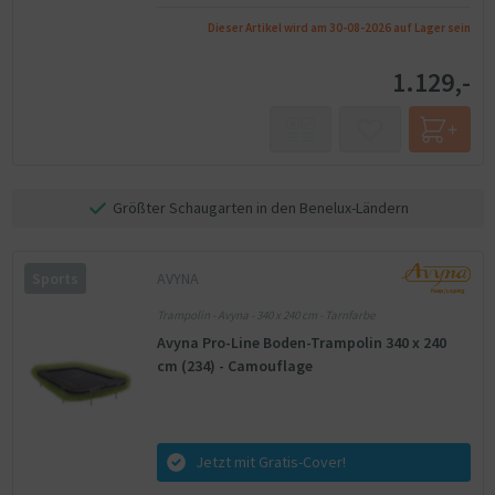
Dieser Artikel wird am 30-08-2026 auf Lager sein
1.129,-
Größter Schaugarten in den Benelux-Ländern
AVYNA
Sports
Trampolin - Avyna - 340 x 240 cm - Tarnfarbe
Avyna Pro-Line Boden-Trampolin 340 x 240
cm (234) - Camouflage
Jetzt mit Gratis-Cover!