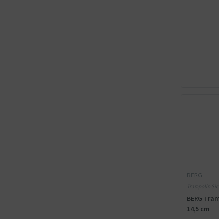
BERG
Trampolin Sich
Einzelteile
BERG Tram
14,5 cm