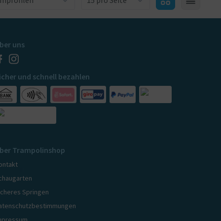
ber uns
icher und schnell bezahlen
ber Trampolinshop
ontakt
chaugarten
icheres Springen
atenschutzbestimmungen
mpressum