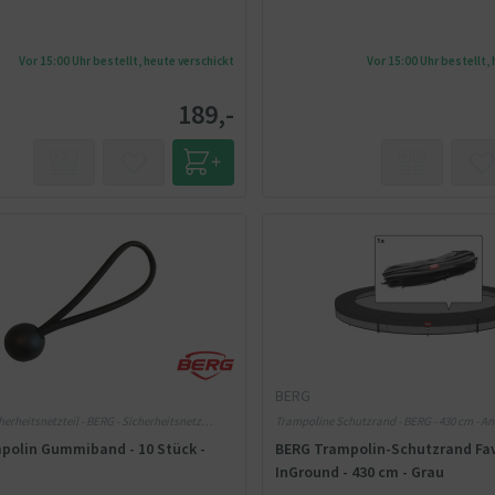
Vor 15:00 Uhr bestellt, heute verschickt
Vor 15:00 Uhr bestellt,
189,-
BERG
erheitsnetzteil - BERG - Sicherheitsnetz
Trampoline Schutzrand - BERG - 430 cm - An
polin Gummiband - 10 Stück -
BERG Trampolin-Schutzrand Fav
InGround - 430 cm - Grau