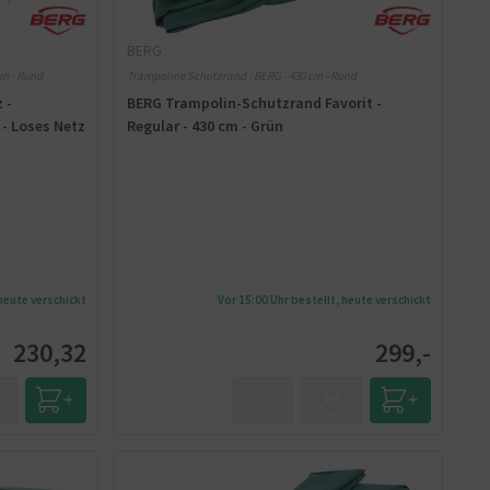
BERG
cm - Rund
Trampoline Schutzrand - BERG - 430 cm - Rund
 -
BERG Trampolin-Schutzrand Favorit -
 - Loses Netz
Regular - 430 cm - Grün
 heute verschickt
Vor 15:00 Uhr bestellt, heute verschickt
230,32
299,-