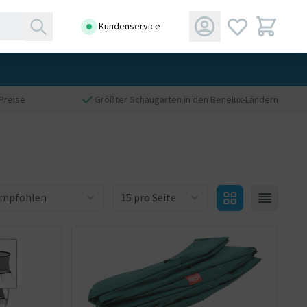
Kundenservice
Preise
Größter Schaugarten in den Benelux-Ländern
Produkteanzahl