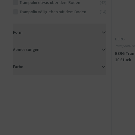
Trampolin etwas über dem Boden
(42)
Trampolin völlig eben mit dem Boden
(14)
Form
BERG
Trampolin Fede
Abmessungen
BERG Tramp
10 Stück
Farbe