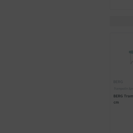
BERG
Trampolin Spr
BERG Tram
cm