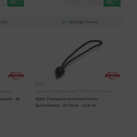
äche
Niedrige Preise
BERG
zelteile
Trampolin Sicherheitsnetzteil - BERG - Sicherheitsnetz
Einzelteile - 1 Jahre
eieck - 46
BERG Trampolin-Sicherheitsnetz -
Gummiband - 30 Stück - 12,5 cm