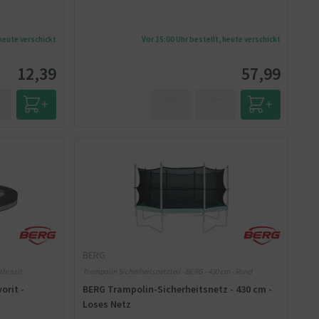
 heute verschickt
Vor 15:00 Uhr bestellt, heute verschickt
12,39
57,99
BERG
thrazit
Trampolin Sicherheitsnetzteil - BERG - 430 cm - Rund
orit -
BERG Trampolin-Sicherheitsnetz - 430 cm -
Loses Netz