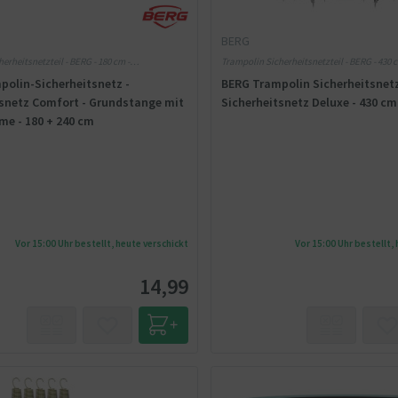
BERG
erheitsnetzteil - BERG - 180 cm -
Trampolin Sicherheitsnetzteil - BERG - 430 
z Einzelteile
polin-Sicherheitsnetz -
BERG Trampolin Sicherheitsnetz
tsnetz Comfort - Grundstange mit
Sicherheitsnetz Deluxe - 430 cm
me - 180 + 240 cm
Vor 15:00 Uhr bestellt, heute verschickt
Vor 15:00 Uhr bestellt,
14,99