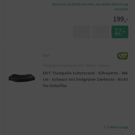
Heute vor 12:00 Uhr bestellt, am selben Arbeitstag
versandt
199,-
Exit
Trampoline Schutzrand - EXIT - 366 cm - schwarz
EXIT Trampolin Schutzrand - Silhouette - 366
cm - Schwarz mit lindgrüner Zierleiste - Nicht
für Unterflur
2 - 5 Arbeitstage