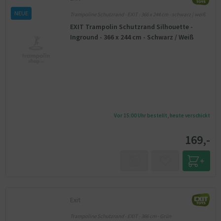
NEUE
Trampoline Schutzrand - EXIT - 366 x 244 cm - schwarz | weiß
EXIT Trampolin Schutzrand Silhouette -
Inground - 366 x 244 cm - Schwarz / Weiß
Vor 15:00 Uhr bestellt, heute verschickt
169,-
Exit
Trampoline Schutzrand - EXIT - 366 cm - Grün