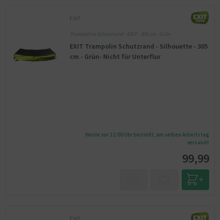
Exit
Trampoline Schutzrand - EXIT - 305 cm - Grün
EXIT Trampolin Schutzrand - Silhouette - 305
cm - Grün- Nicht für Unterflur
Heute vor 12:00 Uhr bestellt, am selben Arbeitstag
versandt
99,99
Exit