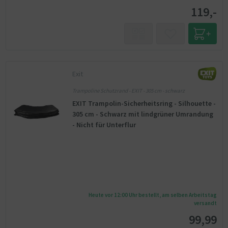
119,-
Exit
Trampoline Schutzrand - EXIT - 305 cm - schwarz
EXIT Trampolin-Sicherheitsring - Silhouette -
305 cm - Schwarz mit lindgrüner Umrandung
- Nicht für Unterflur
Heute vor 12:00 Uhr bestellt, am selben Arbeitstag
versandt
99,99