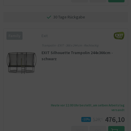
30 Tage Rückgabe
Exit
Family
Trampolin - EXIT - 366 x 244 cm - Rechteckig
EXIT Silhouette Trampolin 244x366cm -
schwarz
Heute vor 12:00 Uhr bestellt, am selben Arbeitstag
versandt
476,10
529,-
-10%