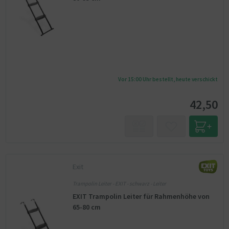
Vor 15:00 Uhr bestellt, heute verschickt
42,50
Exit
Trampolin Leiter - EXIT - schwarz - Leiter
EXIT Trampolin Leiter für Rahmenhöhe von
65-80 cm