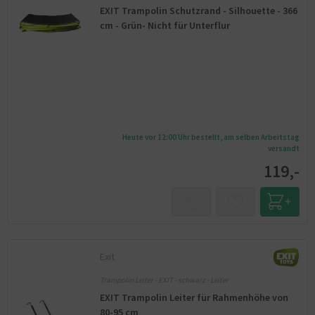
EXIT Trampolin Schutzrand - Silhouette - 366
cm - Grün- Nicht für Unterflur
Heute vor 12:00 Uhr bestellt, am selben Arbeitstag
versandt
119,-
Exit
Trampolin Leiter - EXIT - schwarz - Leiter
EXIT Trampolin Leiter für Rahmenhöhe von
80-95 cm