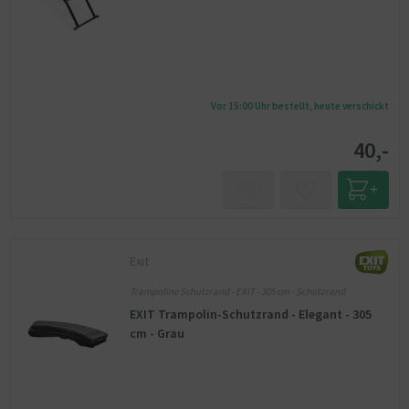
Vor 15:00 Uhr bestellt, heute verschickt
40,-
Exit
Trampoline Schutzrand - EXIT - 305 cm - Schutzrand
EXIT Trampolin-Schutzrand - Elegant - 305
cm - Grau