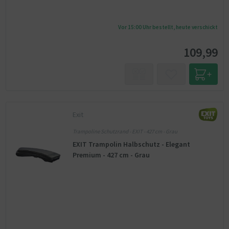
Vor 15:00 Uhr bestellt, heute verschickt
109,99
Exit
Trampoline Schutzrand - EXIT - 427 cm - Grau
EXIT Trampolin Halbschutz - Elegant
Premium - 427 cm - Grau