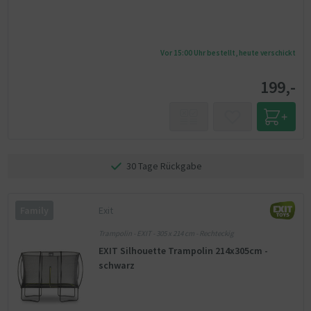
Vor 15:00 Uhr bestellt, heute verschickt
199,-
30 Tage Rückgabe
Exit
Family
Trampolin - EXIT - 305 x 214 cm - Rechteckig
EXIT Silhouette Trampolin 214x305cm -
schwarz