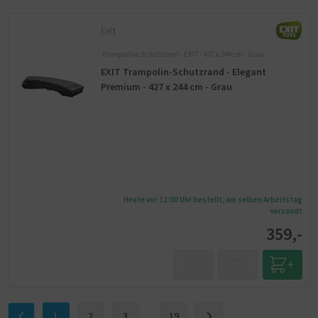
Exit
Trampoline Schutzrand - EXIT - 427 x 244 cm - Grau
EXIT Trampolin-Schutzrand - Elegant
Premium - 427 x 244 cm - Grau
Heute vor 12:00 Uhr bestellt, am selben Arbeitstag
versandt
359,-
1
2
3
...
19