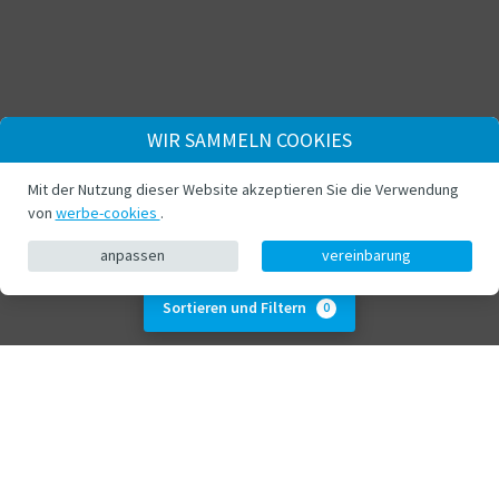
WIR SAMMELN COOKIES
Mit der Nutzung dieser Website akzeptieren Sie die Verwendung
von
werbe-cookies
.
anpassen
vereinbarung
Sortieren und Filtern
0