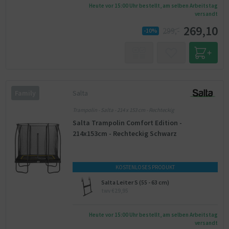
Heute vor 15:00 Uhr bestellt, am selben Arbeitstag
versandt
269,10
299,-
-10%
Salta
Family
Trampolin - Salta - 214 x 153 cm - Rechteckig
Salta Trampolin Comfort Edition -
214x153cm - Rechteckig Schwarz
KOSTENLOSES PRODUKT
Salta Leiter S (55 - 63 cm)
twv €29,95
Heute vor 15:00 Uhr bestellt, am selben Arbeitstag
versandt