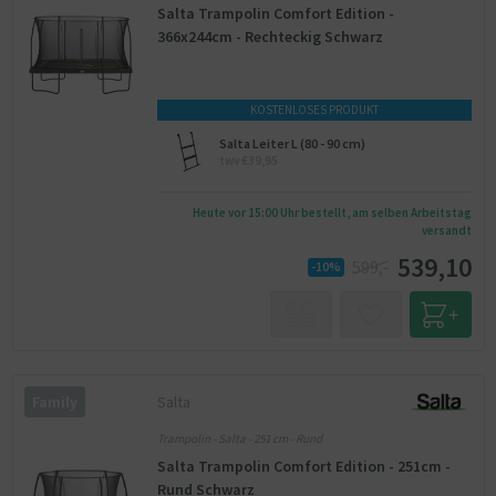
Salta Trampolin Comfort Edition -
366x244cm - Rechteckig Schwarz
KOSTENLOSES PRODUKT
Salta Leiter L (80 - 90 cm)
twv €39,95
Heute vor 15:00 Uhr bestellt, am selben Arbeitstag
versandt
539,10
599,-
-10%
Salta
Family
Trampolin - Salta - 251 cm - Rund
Salta Trampolin Comfort Edition - 251cm -
Rund Schwarz