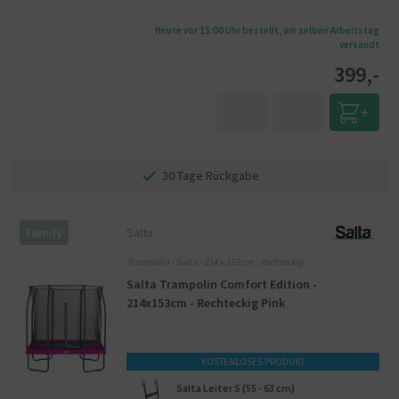
Heute vor 15:00 Uhr bestellt, am selben Arbeitstag
versandt
399,-
30 Tage Rückgabe
Salta
Family
Trampolin - Salta - 214 x 153 cm - Rechteckig
Salta Trampolin Comfort Edition -
214x153cm - Rechteckig Pink
KOSTENLOSES PRODUKT
Salta Leiter S (55 - 63 cm)