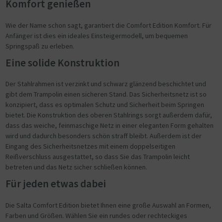
Komfort genießen
Wie der Name schon sagt, garantiert die Comfort Edition Komfort. Für
Anfänger ist dies ein ideales Einsteigermodell, um bequemen
Springspaß zu erleben.
Eine solide Konstruktion
Der Stahlrahmen ist verzinkt und schwarz glänzend beschichtet und
gibt dem Trampolin einen sicheren Stand. Das Sicherheitsnetz ist so
konzipiert, dass es optimalen Schutz und Sicherheit beim Springen
bietet. Die Konstruktion des oberen Stahlrings sorgt außerdem dafür,
dass das weiche, feinmaschige Netz in einer eleganten Form gehalten
wird und dadurch besonders schön straff bleibt. Außerdem ist der
Eingang des Sicherheitsnetzes mit einem doppelseitigen
Reißverschluss ausgestattet, so dass Sie das Trampolin leicht
betreten und das Netz sicher schließen können.
Für jeden etwas dabei
Die Salta Comfort Edition bietet Ihnen eine große Auswahl an Formen,
Farben und Größen. Wählen Sie ein rundes oder rechteckiges