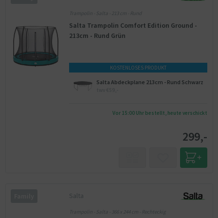
Trampolin - Salta - 213 cm - Rund
Salta Trampolin Comfort Edition Ground -
213cm - Rund Grün
KOSTENLOSES PRODUKT
Salta Abdeckplane 213cm - Rund Schwarz
twv €59,-
Vor 15:00 Uhr bestellt, heute verschickt
299,-
Salta
Family
Trampolin - Salta - 366 x 244 cm - Rechteckig