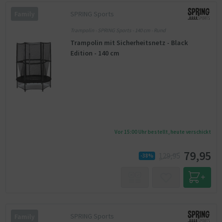
SPRING Sports
Family
Trampolin - SPRING Sports - 140 cm - Rund
Trampolin mit Sicherheitsnetz - Black
Edition - 140 cm
Vor 15:00 Uhr bestellt, heute verschickt
79,95
129,95
-38%
SPRING Sports
Family