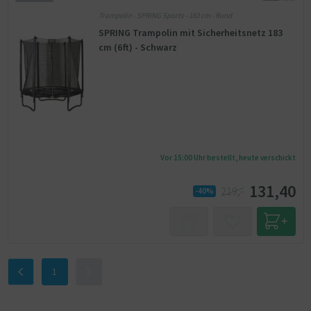
Trampolin - SPRING Sports - 183 cm - Rund
SPRING Trampolin mit Sicherheitsnetz 183
cm (6ft) - Schwarz
Vor 15:00 Uhr bestellt, heute verschickt
131,40
219,-
-40%
1