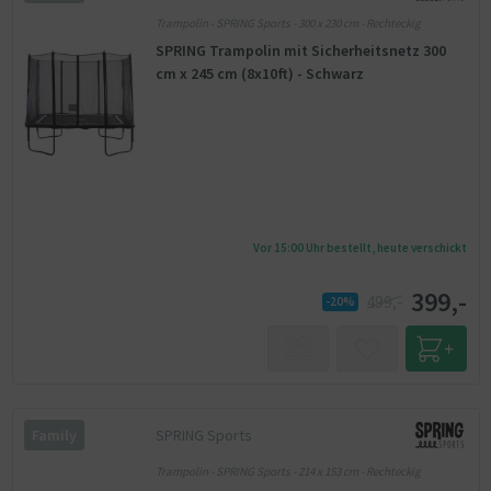
Trampolin - SPRING Sports - 300 x 230 cm - Rechteckig
SPRING Trampolin mit Sicherheitsnetz 300
cm x 245 cm (8x10ft) - Schwarz
Vor 15:00 Uhr bestellt, heute verschickt
399,-
499,-
-20%
SPRING Sports
Family
Trampolin - SPRING Sports - 214 x 153 cm - Rechteckig