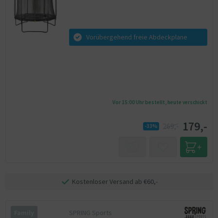
Vorübergehend freie Abdeckplane
Vor 15:00 Uhr bestellt, heute verschickt
179,-
269,-
-33%
Kostenloser Versand ab €60,-
SPRING Sports
Family