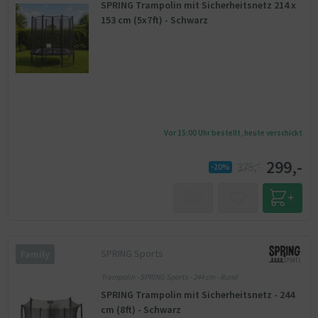
SPRING Trampolin mit Sicherheitsnetz 214 x
153 cm (5x7ft) - Schwarz
Vor 15:00 Uhr bestellt, heute verschickt
299,-
375,-
-20%
SPRING Sports
Family
Trampolin - SPRING Sports - 244 cm - Rund
SPRING Trampolin mit Sicherheitsnetz - 244
cm (8ft) - Schwarz