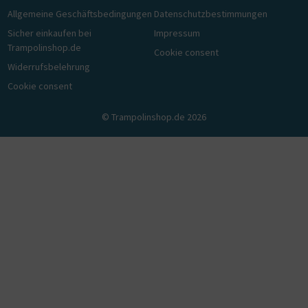
Allgemeine Geschäftsbedingungen
Datenschutzbestimmungen
Sicher einkaufen bei
Impressum
Trampolinshop.de
Cookie consent
Widerrufsbelehrung
Cookie consent
© Trampolinshop.de 2026