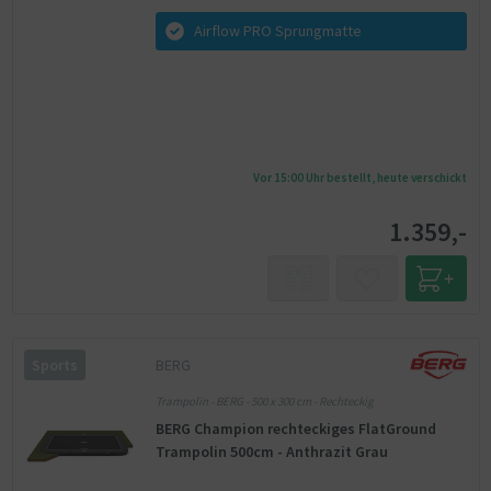
Airflow PRO Sprungmatte
Vor 15:00 Uhr bestellt, heute verschickt
1.359,-
BERG
Sports
Trampolin - BERG - 500 x 300 cm - Rechteckig
BERG Champion rechteckiges FlatGround
Trampolin 500cm - Anthrazit Grau