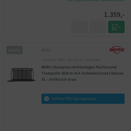
Vor 15:00 Uhr bestellt, heute verschickt
1.359,-
BERG
Family
Trampolin - BERG - 410 x 250 cm - Rechteckig
BERG Champion rechteckiges FlatGround
Trampolin 410cm mit Sicherheitsnetz Deluxe
XL - Anthrazit Grau
Airflow PRO Sprungmatte