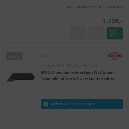
Vor 15:00 Uhr bestellt, heute verschickt
1.729,-
BERG
Sports
Trampolin - BERG - 410 x 250 cm - Rechteckig
BERG Champion rechteckiges FlatGround
Trampolin 410cm Schwarz Limited edition
Airflow PRO Sprungmatte