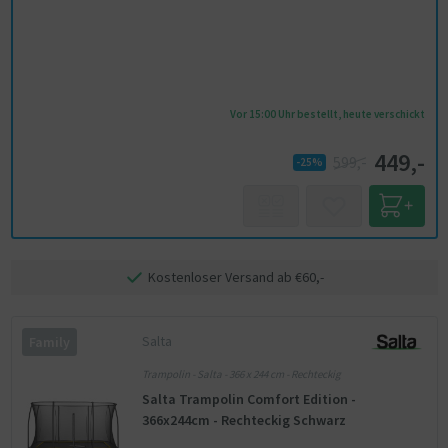
Vor 15:00 Uhr bestellt, heute verschickt
449,-
599,-
-25%
Kostenloser Versand ab €60,-
Salta
Family
Trampolin - Salta - 366 x 244 cm - Rechteckig
Salta Trampolin Comfort Edition -
366x244cm - Rechteckig Schwarz