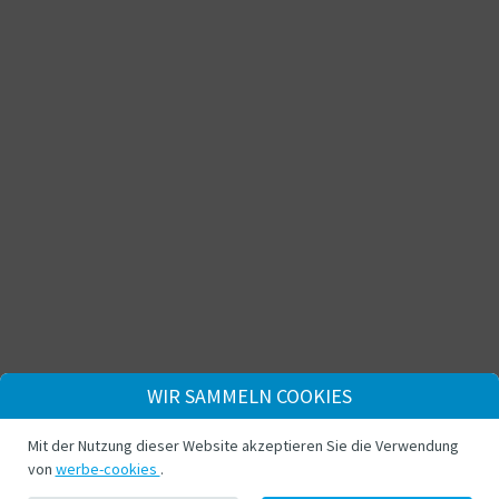
WIR SAMMELN COOKIES
Mit der Nutzung dieser Website akzeptieren Sie die Verwendung
von
werbe-cookies
.