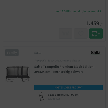
Vor 15:00 Uhr bestellt, heute verschickt
1.459,-
Salta
Family
Trampolin - Salta - 396 x 244 cm - schwarz
Salta Trampolin Premium Black Edition -
396x244cm - Rechteckig Schwarz
KOSTENLOSES PRODUKT
Salta Leiter L (80 - 90 cm)
twv €39,95