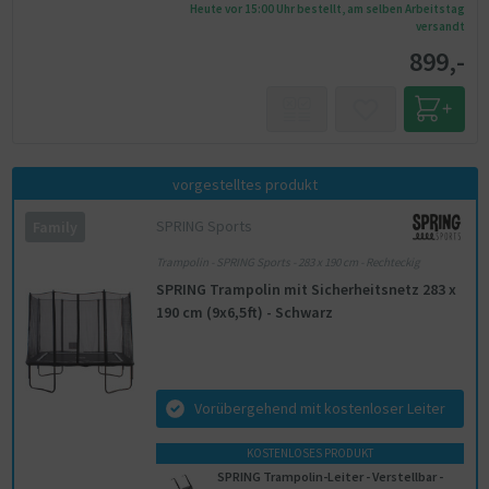
Heute vor 15:00 Uhr bestellt, am selben Arbeitstag
versandt
899,-
vorgestelltes produkt
SPRING Sports
Family
Trampolin - SPRING Sports - 283 x 190 cm - Rechteckig
SPRING Trampolin mit Sicherheitsnetz 283 x
190 cm (9x6,5ft) - Schwarz
Vorübergehend mit kostenloser Leiter
KOSTENLOSES PRODUKT
SPRING Trampolin-Leiter - Verstellbar -