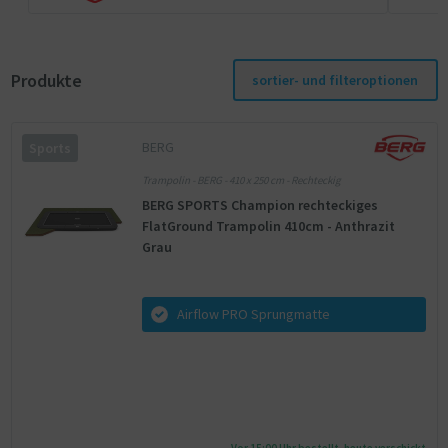
Produkte
sortier- und filteroptionen
BERG
Sports
Trampolin - BERG - 410 x 250 cm - Rechteckig
BERG SPORTS Champion rechteckiges
FlatGround Trampolin 410cm - Anthrazit
Grau
Airflow PRO Sprungmatte