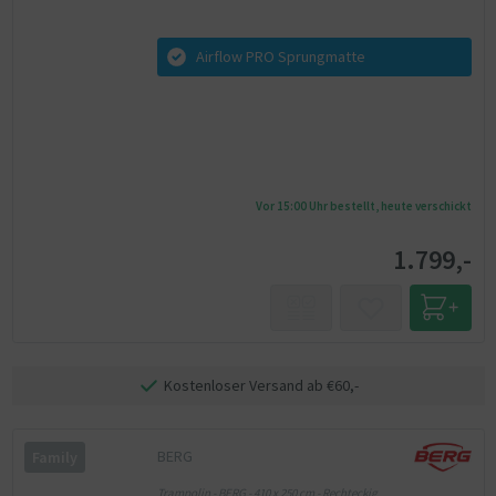
Airflow PRO Sprungmatte
Vor 15:00 Uhr bestellt, heute verschickt
1.799,-
Kostenloser Versand ab €60,-
BERG
Family
Trampolin - BERG - 410 x 250 cm - Rechteckig