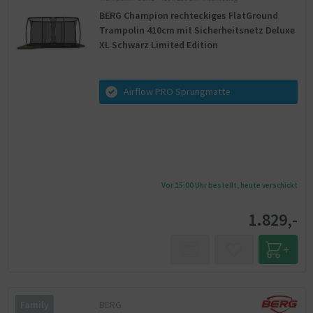
BERG Champion rechteckiges FlatGround
Trampolin 410cm mit Sicherheitsnetz Deluxe
XL Schwarz Limited Edition
Airflow PRO Sprungmatte
Vor 15:00 Uhr bestellt, heute verschickt
1.829,-
BERG
Family