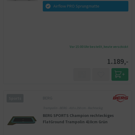
Airflow PRO Sprungmatte
Vor 15:00 Uhr bestellt, heute verschickt
1.189,-
BERG
Sports
Trampolin - BERG - 410 x 250 cm - Rechteckig
BERG SPORTS Champion rechteckiges
FlatGround Trampolin 410cm Grün