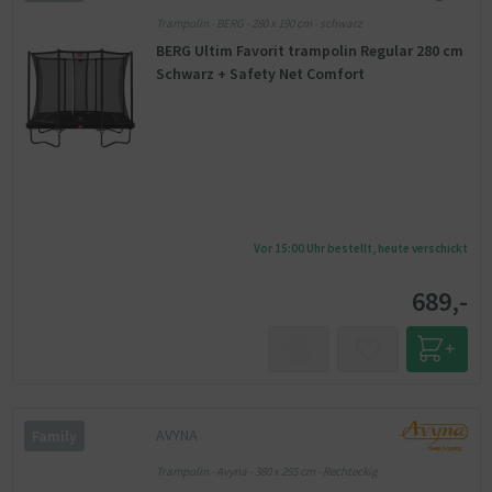
Trampolin - BERG - 280 x 190 cm - schwarz
BERG Ultim Favorit trampolin Regular 280 cm
Schwarz + Safety Net Comfort
Vor 15:00 Uhr bestellt, heute verschickt
689,-
AVYNA
Family
Trampolin - Avyna - 380 x 255 cm - Rechteckig