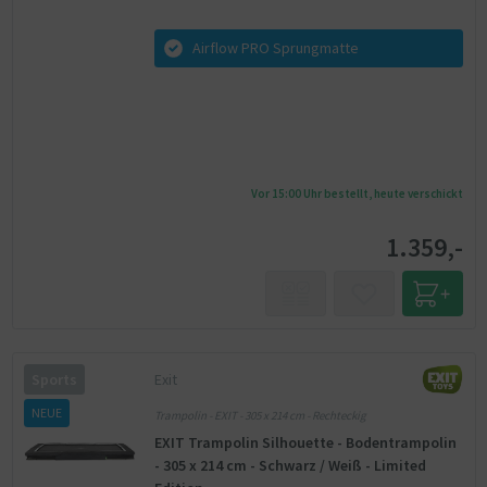
Airflow PRO Sprungmatte
Vor 15:00 Uhr bestellt, heute verschickt
1.359,-
Exit
Sports
NEUE
Trampolin - EXIT - 305 x 214 cm - Rechteckig
EXIT Trampolin Silhouette - Bodentrampolin
- 305 x 214 cm - Schwarz / Weiß - Limited