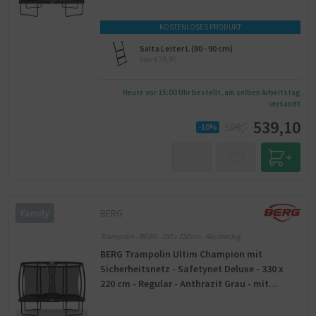
KOSTENLOSES PRODUKT
Salta Leiter L (80 - 90 cm)
twv €39,95
Heute vor 15:00 Uhr bestellt, am selben Arbeitstag
versandt
539,10
599,-
-10%
BERG
Family
Trampolin - BERG - 330 x 220 cm - Rechteckig
BERG Trampolin Ultim Champion mit
Sicherheitsnetz - Safetynet Deluxe - 330 x
220 cm - Regular - Anthrazit Grau - mit
AirFlow PRO Sprungmatte