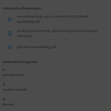
Dokumente (Downloads)
exit-silhouette-ground-+-safetynet-305-10ft-pink-
handleiding.pdf
product-maattekening-silhouette-inground-trampoline-
305cm-pdf
gebruikershandleiding.pdf
Verwandte Kategorien
E
Exit Silhouette
G
Gartentrampolin
M
Marken