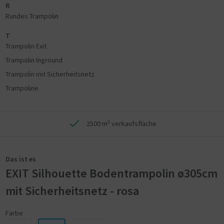
R
Rundes Trampolin
T
Trampolin Exit
Trampolin Inground
Trampolin mit Sicherheitsnetz
Trampoline
2500 m² verkaufsfläche
Das ist es
EXIT Silhouette Bodentrampolin ø305cm
mit Sicherheitsnetz - rosa
Farbe