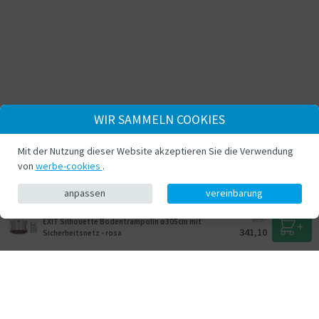
WIR SAMMELN COOKIES
Mit der Nutzung dieser Website akzeptieren Sie die Verwendung
von
werbe-cookies
.
anpassen
vereinbarung
379,-
EXIT Silhouette Bodentrampolin ø305cm mit
341,10
Sicherheitsnetz - rosa