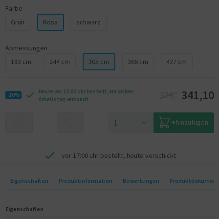
Farbe
Grün
Rosa
schwarz
Abmessungen
183 cm
244 cm
305 cm
366 cm
427 cm
341,10
Heute vor 12:00 Uhr bestellt, am selben
379,-
-10%
Arbeitstag versandt
hinzufügen
vor 17:00 uhr bestellt, heute verschickt
Eigenschaften
Produktinformation
Bewertungen
Produktdokumen
Eigenschaften