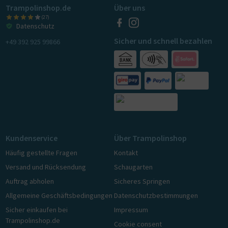
Trampolinshop.de
Über uns
(27)
Datenschutz
Sicher und schnell bezahlen
+49 392 925 99866
Kundenservice
Über Trampolinshop
Häufig gestellte Fragen
Kontakt
Versand und Rücksendung
Schaugarten
Auftrag abholen
Sicheres Springen
Allgemeine Geschäftsbedingungen
Datenschutzbestimmungen
Sicher einkaufen bei
Impressum
Trampolinshop.de
Cookie consent