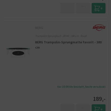
BERG
Trampolin Sprungtuch - BERG - 380 cm - Rund
BERG Trampolin-Sprungmatte Favorit - 380
cm
Vor 15:00 Uhr bestellt, heute verschickt
189,-