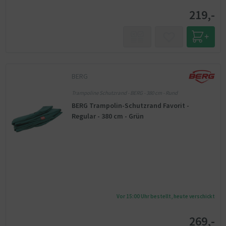
219,-
BERG
Trampoline Schutzrand - BERG - 380 cm - Rund
BERG Trampolin-Schutzrand Favorit -
Regular - 380 cm - Grün
Vor 15:00 Uhr bestellt, heute verschickt
269,-