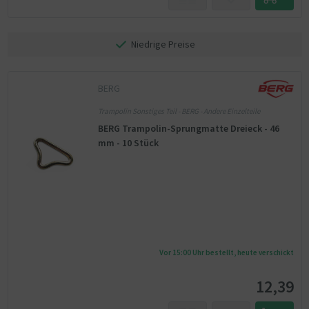
Niedrige Preise
BERG
Trampolin Sonstiges Teil - BERG - Andere Einzelteile
BERG Trampolin-Sprungmatte Dreieck - 46
mm - 10 Stück
Vor 15:00 Uhr bestellt, heute verschickt
12,39