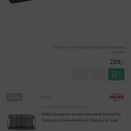
Heute vor 17:00 Uhr bestellt, am selben Werktag
versandt
229,-
BERG
Family
Trampolin - BERG - 520 x 350 cm - Oval
BERG Champion ovales InGround Trampolin
520cm mit Sicherheitsnetz Deluxe XL Grün