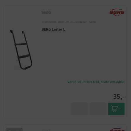
BERG
Trampolin Leiter - BERG - schwarz - Leiter
BERG Leiter L
Vor 15:00 Uhr bestellt, heute verschickt
35,-