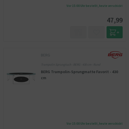
Vor 15:00 Uhr bestellt, heute verschickt
47,99
BERG
Trampolin Sprungtuch - BERG - 430 cm - Rund
BERG Trampolin-Sprungmatte Favorit - 430
cm
Vor 15:00 Uhr bestellt, heute verschickt