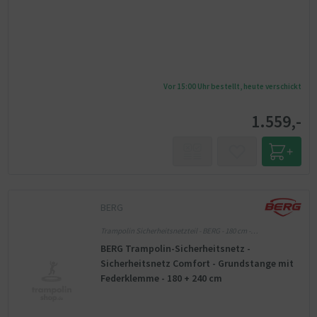
Vor 15:00 Uhr bestellt, heute verschickt
1.559,-
BERG
Trampolin Sicherheitsnetzteil - BERG - 180 cm -
Sicherheitsnetz Einzelteile
BERG Trampolin-Sicherheitsnetz -
Sicherheitsnetz Comfort - Grundstange mit
Federklemme - 180 + 240 cm