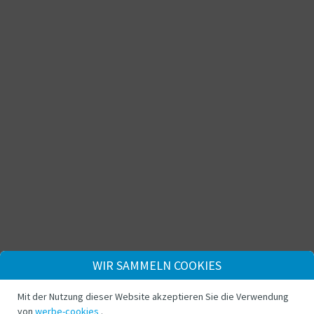
WIR SAMMELN COOKIES
Mit der Nutzung dieser Website akzeptieren Sie die Verwendung
von
werbe-cookies
.