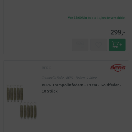
Vor 15:00 Uhr bestellt, heute verschickt
299,-
BERG
Trampolin Feder - BERG - Federn - 2 Jahre
BERG Trampolinfedern - 19 cm - Goldfeder -
10 Stück