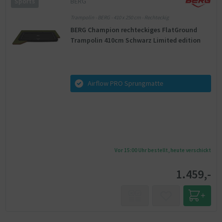
BERG
Sports
Trampolin - BERG - 410 x 250 cm - Rechteckig
BERG Champion rechteckiges FlatGround
Trampolin 410cm Schwarz Limited edition
Airflow PRO Sprungmatte
Vor 15:00 Uhr bestellt, heute verschickt
1.459,-