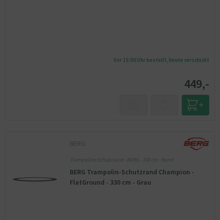
Vor 15:00 Uhr bestellt, heute verschickt
449,-
BERG
Trampoline Schutzrand - BERG - 330 cm - Rund
BERG Trampolin-Schutzrand Champion -
FlatGround - 330 cm - Grau