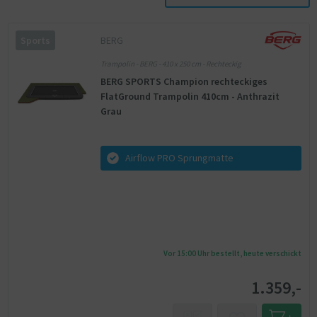
BERG
Sports
Trampolin - BERG - 410 x 250 cm - Rechteckig
BERG SPORTS Champion rechteckiges
FlatGround Trampolin 410cm - Anthrazit
Grau
Airflow PRO Sprungmatte
Vor 15:00 Uhr bestellt, heute verschickt
1.359,-