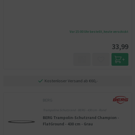
Vor 15:00 Uhr bestellt, heute verschickt
33,99
Kostenloser Versand ab €60,-
BERG
Trampoline Schutzrand - BERG - 430 cm - Rund
BERG Trampolin-Schutzrand Champion -
FlatGround - 430 cm - Grau