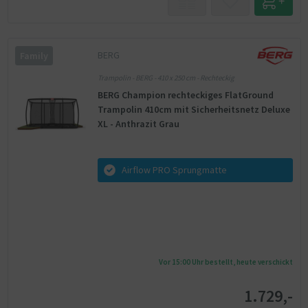
BERG
Family
Trampolin - BERG - 410 x 250 cm - Rechteckig
BERG Champion rechteckiges FlatGround
Trampolin 410cm mit Sicherheitsnetz Deluxe
XL - Anthrazit Grau
Airflow PRO Sprungmatte
Vor 15:00 Uhr bestellt, heute verschickt
1.729,-