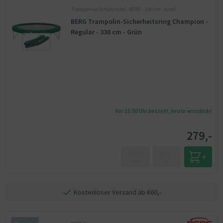
Trampoline Schutzrand - BERG - 330 cm - Rund
BERG Trampolin-Sicherheitsring Champion -
Regular - 330 cm - Grün
Vor 15:00 Uhr bestellt, heute verschickt
279,-
Kostenloser Versand ab €60,-