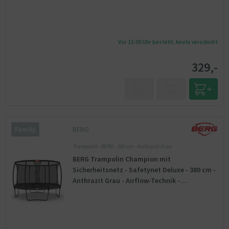
Vor 15:00 Uhr bestellt, heute verschickt
329,-
BERG
Family
Trampolin - BERG - 380 cm - Anthrazit Grau
BERG Trampolin Champion mit
Sicherheitsnetz - Safetynet Deluxe - 380 cm -
Anthrazit Grau - Airflow-Technik -
Twinspring Federn