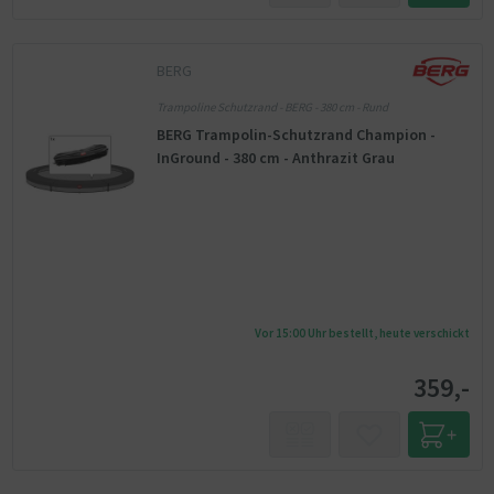
BERG
Trampoline Schutzrand - BERG - 380 cm - Rund
BERG Trampolin-Schutzrand Champion -
InGround - 380 cm - Anthrazit Grau
Vor 15:00 Uhr bestellt, heute verschickt
359,-