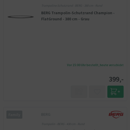
Trampoline Schutzrand - BERG - 380 cm - Rund
BERG Trampolin-Schutzrand Champion -
FlatGround - 380 cm - Grau
Vor 15:00 Uhr bestellt, heute verschickt
399,-
BERG
Family
Trampolin - BERG - 430 cm - Rund