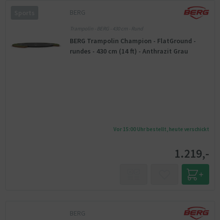
BERG
Sports
Trampolin - BERG - 430 cm - Rund
BERG Trampolin Champion - FlatGround -
rundes - 430 cm (14 ft) - Anthrazit Grau
Vor 15:00 Uhr bestellt, heute verschickt
1.219,-
BERG