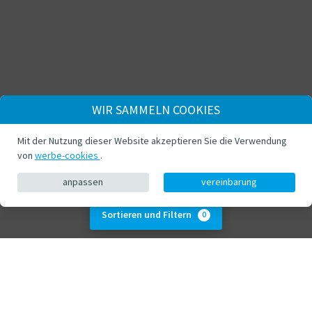
WIR SAMMELN COOKIES
Mit der Nutzung dieser Website akzeptieren Sie die Verwendung
von
werbe-cookies
.
anpassen
vereinbarung
Sortieren und Filtern
0