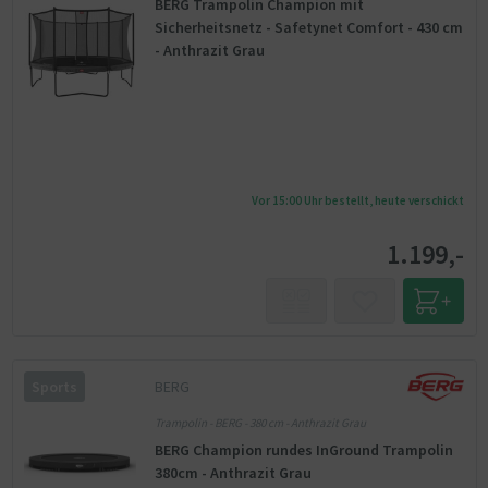
BERG Trampolin Champion mit
Sicherheitsnetz - Safetynet Comfort - 430 cm
- Anthrazit Grau
Vor 15:00 Uhr bestellt, heute verschickt
1.199,-
BERG
Sports
Trampolin - BERG - 380 cm - Anthrazit Grau
BERG Champion rundes InGround Trampolin
380cm - Anthrazit Grau