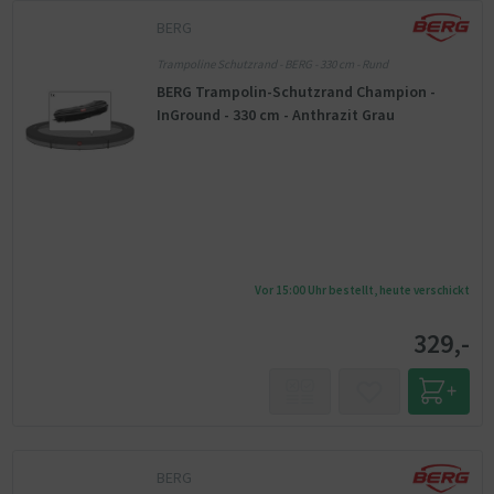
BERG
Trampoline Schutzrand - BERG - 330 cm - Rund
BERG Trampolin-Schutzrand Champion -
InGround - 330 cm - Anthrazit Grau
Vor 15:00 Uhr bestellt, heute verschickt
329,-
BERG