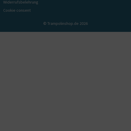
Widerrufsbelehrung
Cookie consent
© Trampolinshop.de 2026