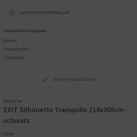
gebruikershandleiding.pdf
Verwandte Kategorien
Marken
Trampolin Exit
Trampoline
2500 m² verkaufsfläche
Das ist es
EXIT Silhouette Trampolin 214x305cm -
schwarz
Farbe