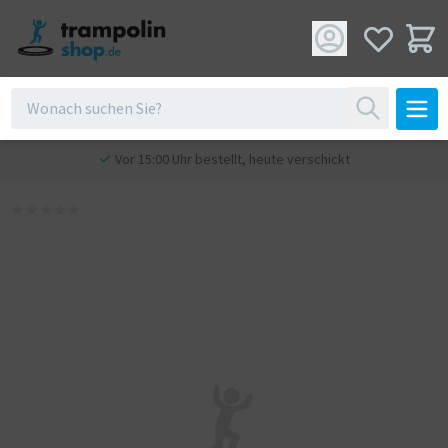
Vor 15:00 Uhr bestellt, heute verschickt