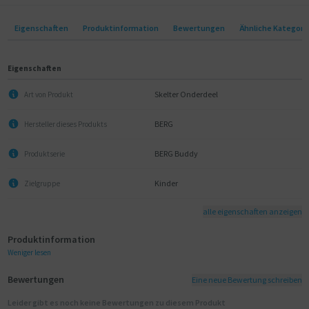
Eigenschaften
Produktinformation
Bewertungen
Ähnliche Kategori
Eigenschaften
Skelter Onderdeel
Art von Produkt
BERG
Hersteller dieses Produkts
BERG Buddy
Produktserie
Kinder
Zielgruppe
alle eigenschaften anzeigen
Produktinformation
Weniger lesen
Bewertungen
Eine neue Bewertung schreiben
Leider gibt es noch keine Bewertungen zu diesem Produkt