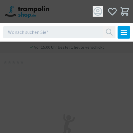
Vor 15:00 Uhr bestellt, heute verschickt