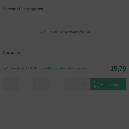
Verwandte Kategorien
2500 m² verkaufsfläche
Das ist es
15,79
Heute vor 17:00 Uhr bestellt, am selben Werktag versandt
hinzufügen