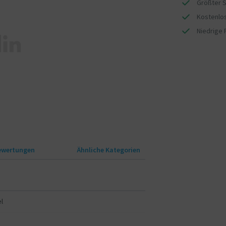
Größter S
Kostenlos
Niedrige 
ewertungen
Ähnliche Kategorien
l