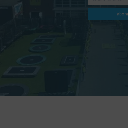
abonn