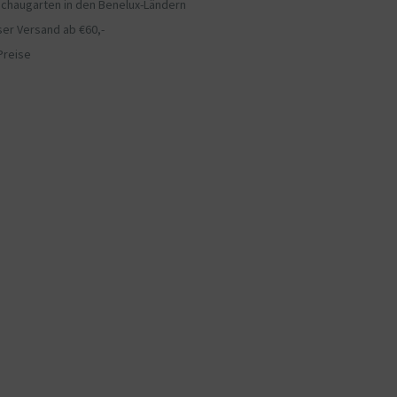
chaugarten in den Benelux-Ländern
er Versand ab €60,-
Preise