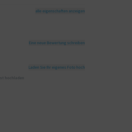
alle eigenschaften anzeigen
Eine neue Bewertung schreiben
Laden Sie Ihr eigenes Foto hoch
rst hochladen