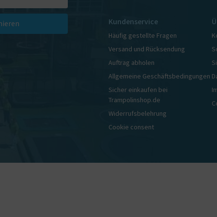
Kundenservice
Ü
ieren
Häufig gestellte Fragen
K
Versand und Rücksendung
S
Auftrag abholen
S
Allgemeine Geschäftsbedingungen
D
Sicher einkaufen bei
I
Trampolinshop.de
C
Widerrufsbelehrung
Cookie consent