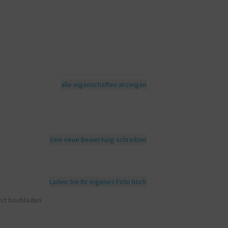
alle eigenschaften anzeigen
Eine neue Bewertung schreiben
Laden Sie Ihr eigenes Foto hoch
rst hochladen