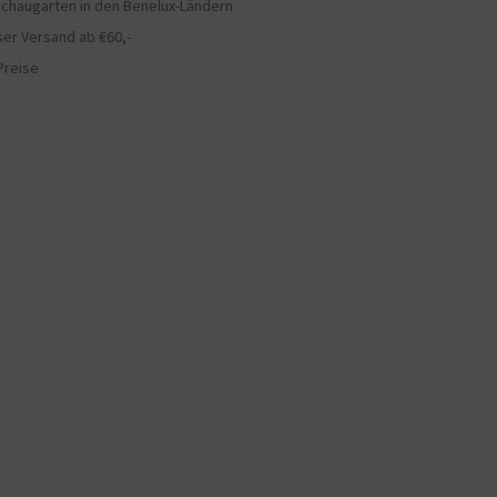
chaugarten in den Benelux-Ländern
er Versand ab €60,-
Preise