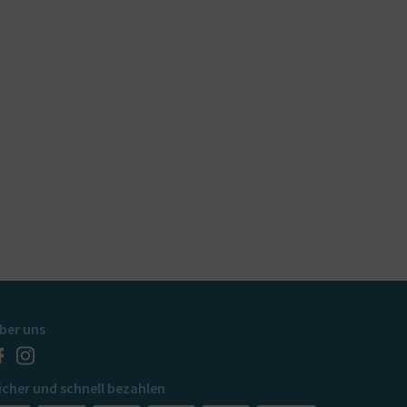
ber uns
icher und schnell bezahlen