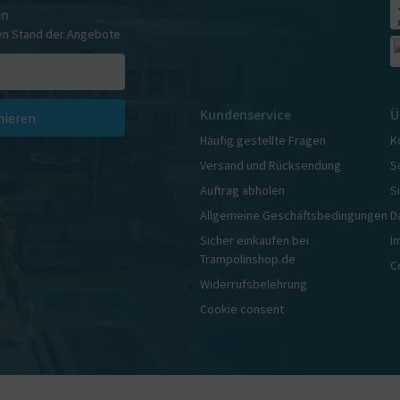
en
en Stand der Angebote
Kundenservice
Ü
ieren
Häufig gestellte Fragen
K
Versand und Rücksendung
S
Auftrag abholen
S
Allgemeine Geschäftsbedingungen
D
Sicher einkaufen bei
I
Trampolinshop.de
C
Widerrufsbelehrung
Cookie consent