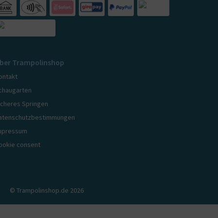
ber Trampolinshop
ontakt
chaugarten
icheres Springen
atenschutzbestimmungen
mpressum
ookie consent
© Trampolinshop.de 2026