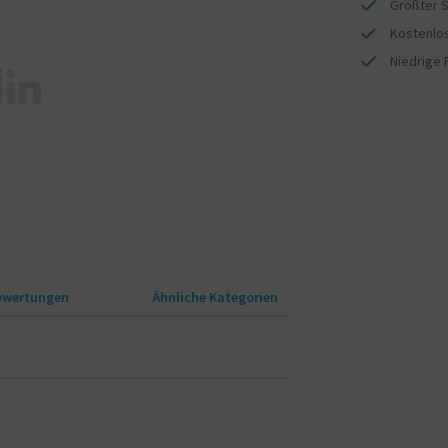
Größter S
Kostenlos
Niedrige 
ewertungen
Ähnliche Kategorien