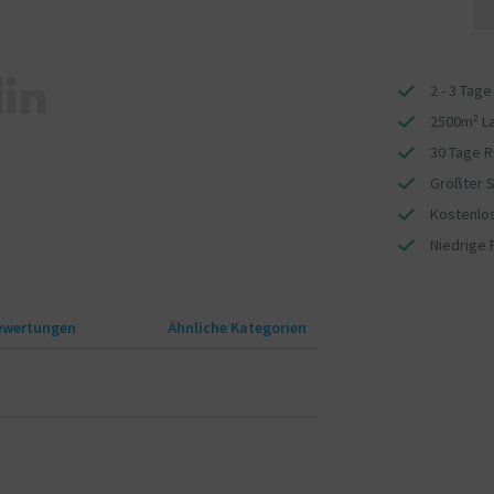
2 - 3 Tage
2500m² L
30 Tage 
Größter S
Kostenlos
Niedrige 
ewertungen
Ähnliche Kategorien