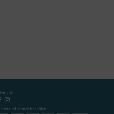
ber uns
icher und schnell bezahlen