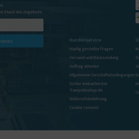
en
en Stand der Angebote
Kundenservice
Ü
ieren
Häufig gestellte Fragen
K
Versand und Rücksendung
S
Auftrag abholen
S
Allgemeine Geschäftsbedingungen
D
Sicher einkaufen bei
I
Trampolinshop.de
C
Widerrufsbelehrung
Cookie consent