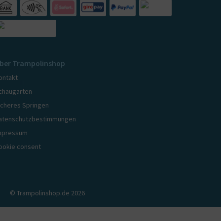
ber Trampolinshop
ontakt
chaugarten
icheres Springen
atenschutzbestimmungen
mpressum
ookie consent
© Trampolinshop.de 2026