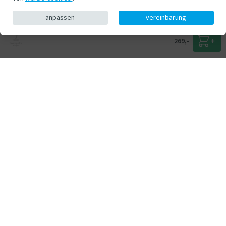
anpassen
vereinbarung
269,-