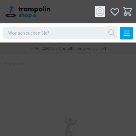
Vor 15:00 Uhr bestellt, heute verschickt