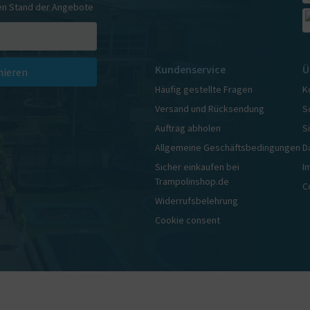
en Stand der Angebote
Kundenservice
Ü
ieren
Häufig gestellte Fragen
K
Versand und Rücksendung
S
Auftrag abholen
S
Allgemeine Geschäftsbedingungen
D
Sicher einkaufen bei
I
Trampolinshop.de
C
Widerrufsbelehrung
Cookie consent