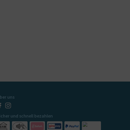
ber uns
icher und schnell bezahlen