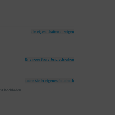
alle eigenschaften anzeigen
Eine neue Bewertung schreiben
Laden Sie Ihr eigenes Foto hoch
rst hochladen