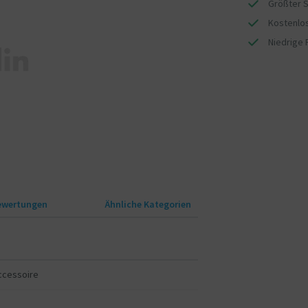
Größter S
Kostenlos
Niedrige 
ewertungen
Ähnliche Kategorien
ccessoire