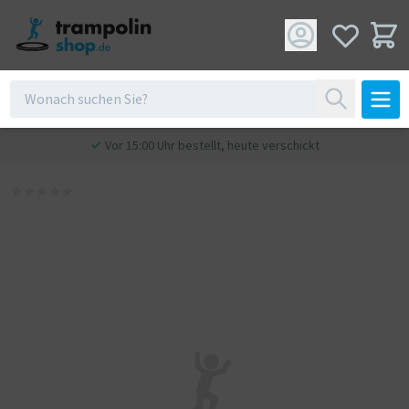
Vor 15:00 Uhr bestellt, heute verschickt