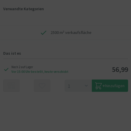
Verwandte Kategorien
2500 m² verkaufsfläche
Das ist es
56,99
Noch 2 auf Lager
Vor 15:00 Uhr bestellt, heute verschickt
hinzufügen