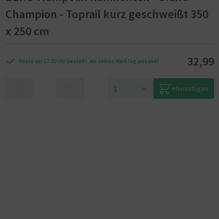
Champion - Toprail kurz geschweißt 350
x 250 cm
32,99
Heute vor 17:00 Uhr bestellt, am selben Werktag versandt
hinzufügen