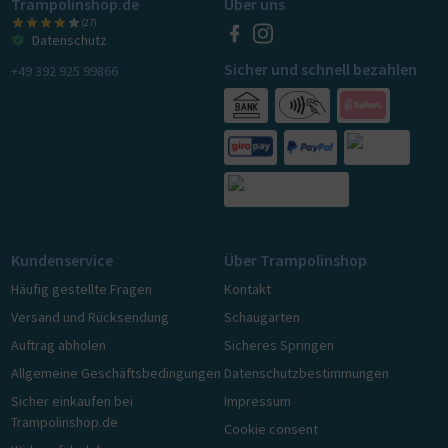
Trampolinshop.de
Über uns
(27)
Datenschutz
Sicher und schnell bezahlen
+49 392 925 99866
Kundenservice
Über Trampolinshop
Häufig gestellte Fragen
Kontakt
Versand und Rücksendung
Schaugarten
Auftrag abholen
Sicheres Springen
Allgemeine Geschäftsbedingungen
Datenschutzbestimmungen
Sicher einkaufen bei
Impressum
Trampolinshop.de
Cookie consent