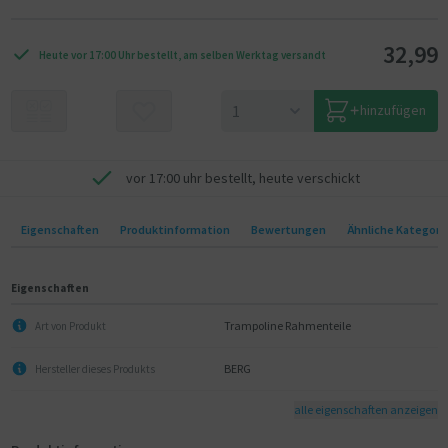
32,99
Heute vor 17:00 Uhr bestellt, am selben Werktag versandt
hinzufügen
vor 17:00 uhr bestellt, heute verschickt
Eigenschaften
Produktinformation
Bewertungen
Ähnliche Kategori
Eigenschaften
Trampoline Rahmenteile
Art von Produkt
BERG
Hersteller dieses Produkts
alle eigenschaften anzeigen