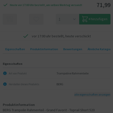
71,99
Heute vor 17:00 Uhr bestellt, am selben Werktag versandt
hinzufügen
vor 17:00 uhr bestellt, heute verschickt
Eigenschaften
Produktinformation
Bewertungen
Ähnliche Kategori
Eigenschaften
Trampoline Rahmenteile
Art von Produkt
BERG
Hersteller dieses Produkts
alle eigenschaften anzeigen
Produktinformation
BERG Trampolin Rahmenteil - Grand Favorit - Toprail Short 520