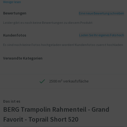
Weniger lesen
Bewertungen
Eine neue Bewertung schreiben
Leider gibt es noch keine Bewertungen zu diesem Produkt
Kundenfotos
Laden Sie Ihr eigenes Foto hoch
Es sind noch keine Fotos hochgeladen worden! Kundenfotos zuerst hochladen
Verwandte Kategorien
2500 m² verkaufsfläche
Das ist es
BERG Trampolin Rahmenteil - Grand
Favorit - Toprail Short 520