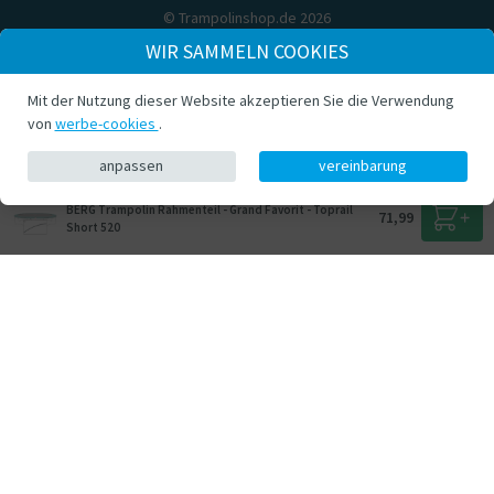
© Trampolinshop.de 2026
WIR SAMMELN COOKIES
Mit der Nutzung dieser Website akzeptieren Sie die Verwendung
von
werbe-cookies
.
anpassen
vereinbarung
BERG Trampolin Rahmenteil - Grand Favorit - Toprail
71,99
Short 520