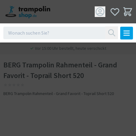
Vor 15:00 Uhr bestellt, heute verschickt
BERG Trampolin Rahmenteil - Grand
Favorit - Toprail Short 520
BERG Trampolin Rahmenteil - Grand Favorit - Toprail Short 520