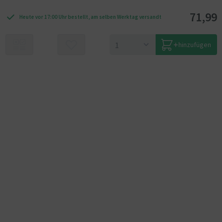
71,99
Heute vor 17:00 Uhr bestellt, am selben Werktag versandt
hinzufügen