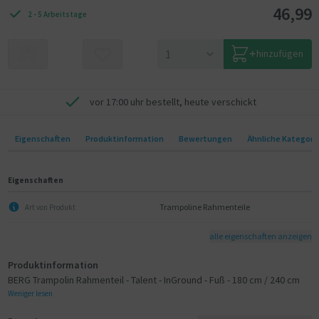
46,99
2 - 5 Arbeitstage
hinzufügen
vor 17:00 uhr bestellt, heute verschickt
Eigenschaften
Produktinformation
Bewertungen
Ähnliche Kategori
Eigenschaften
Trampoline Rahmenteile
Art von Produkt
alle eigenschaften anzeigen
Produktinformation
BERG Trampolin Rahmenteil - Talent - InGround - Fuß - 180 cm / 240 cm
Weniger lesen