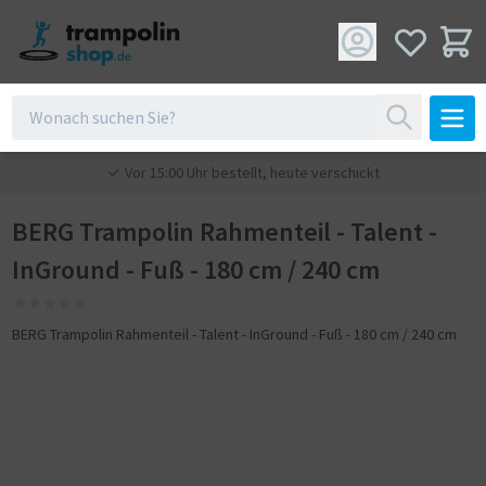
Vor 15:00 Uhr bestellt, heute verschickt
BERG Trampolin Rahmenteil - Talent -
InGround - Fuß - 180 cm / 240 cm
BERG Trampolin Rahmenteil - Talent - InGround - Fuß - 180 cm / 240 cm