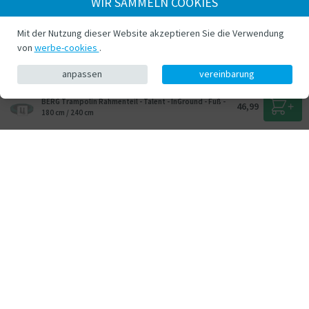
WIR SAMMELN COOKIES
Mit der Nutzung dieser Website akzeptieren Sie die Verwendung
von
werbe-cookies
.
anpassen
vereinbarung
BERG Trampolin Rahmenteil - Talent - InGround - Fuß -
46,99
180 cm / 240 cm