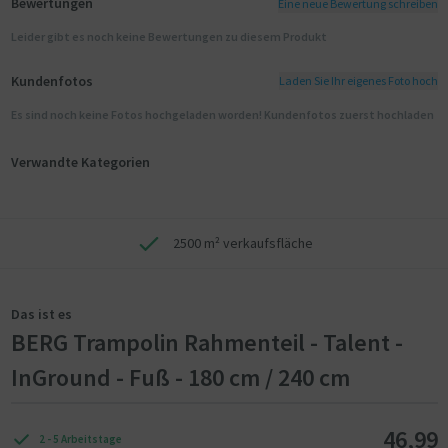
Bewertungen
Eine neue Bewertung schreiben
Leider gibt es noch keine Bewertungen zu diesem Produkt
Kundenfotos
Laden Sie Ihr eigenes Foto hoch
Es sind noch keine Fotos hochgeladen worden! Kundenfotos zuerst hochladen
Verwandte Kategorien
2500 m² verkaufsfläche
Das ist es
BERG Trampolin Rahmenteil - Talent -
InGround - Fuß - 180 cm / 240 cm
46,99
2 - 5 Arbeitstage