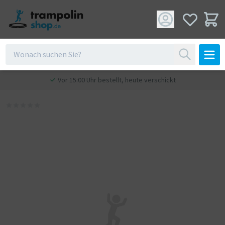
Vor 15:00 Uhr bestellt, heute verschickt