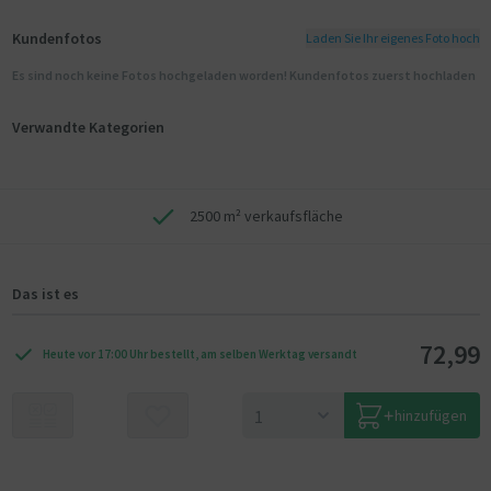
Kundenfotos
Laden Sie Ihr eigenes Foto hoch
Es sind noch keine Fotos hochgeladen worden! Kundenfotos zuerst hochladen
Verwandte Kategorien
2500 m² verkaufsfläche
Das ist es
72,99
Heute vor 17:00 Uhr bestellt, am selben Werktag versandt
hinzufügen