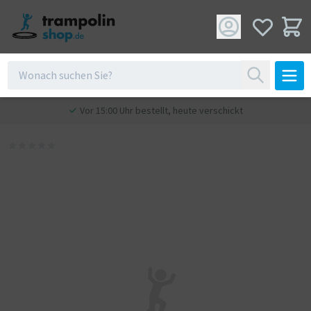
Vor 15:00 Uhr bestellt, heute verschickt