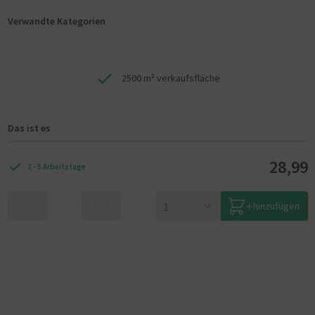
Verwandte Kategorien
2500 m² verkaufsfläche
Das ist es
28,99
2 - 5 Arbeitstage
hinzufügen