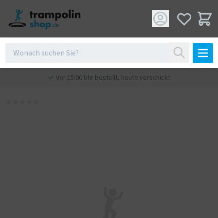
Vor 15:00 Uhr bestellt, heute verschickt