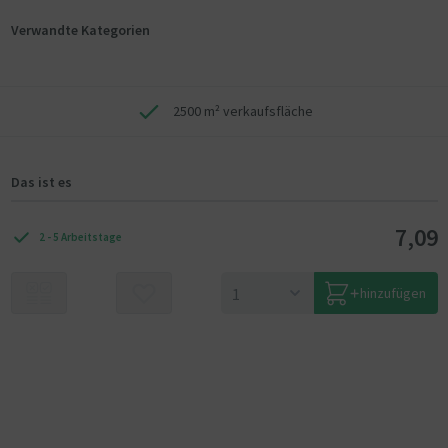
Verwandte Kategorien
2500 m² verkaufsfläche
Das ist es
7,09
2 - 5 Arbeitstage
hinzufügen