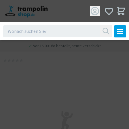
Vor 15:00 Uhr bestellt, heute verschickt