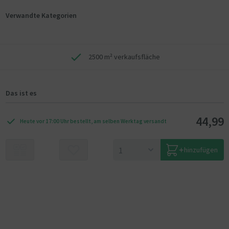
Verwandte Kategorien
2500 m² verkaufsfläche
Das ist es
44,99
Heute vor 17:00 Uhr bestellt, am selben Werktag versandt
hinzufügen