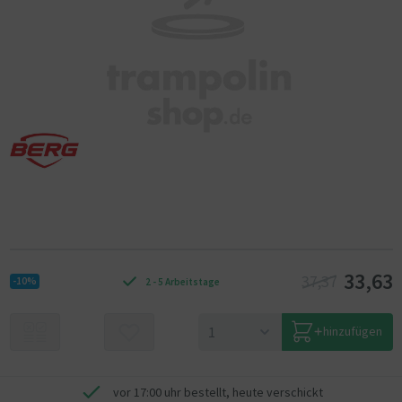
33,63
37,37
-10%
2 - 5 Arbeitstage
hinzufügen
vor 17:00 uhr bestellt, heute verschickt