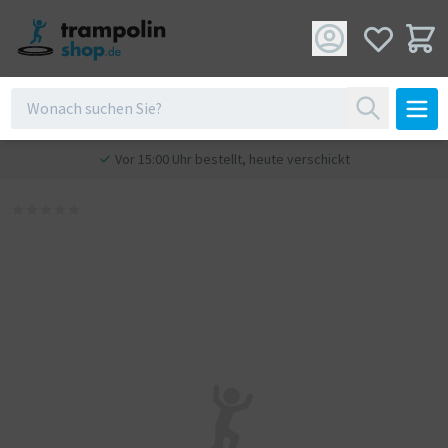
Vor 15:00 Uhr bestellt, heute verschickt