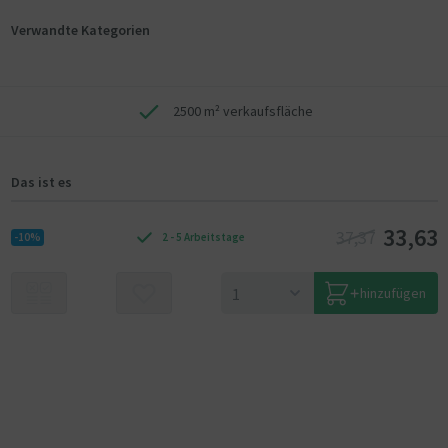
Verwandte Kategorien
2500 m² verkaufsfläche
Das ist es
33,63
37,37
-10%
2 - 5 Arbeitstage
hinzufügen