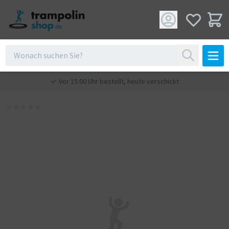
Vor 15:00 Uhr bestellt, heute verschickt