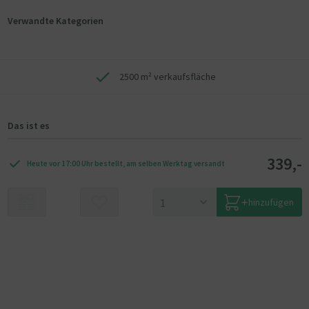
Verwandte Kategorien
2500 m² verkaufsfläche
Das ist es
339,-
Heute vor 17:00 Uhr bestellt, am selben Werktag versandt
hinzufügen