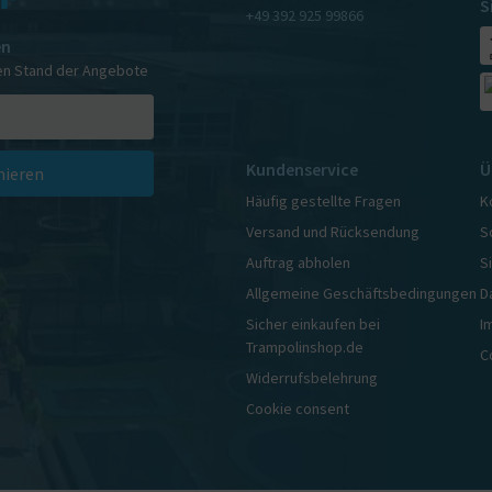
S
+49 392 925 99866
en
en Stand der Angebote
Kundenservice
Ü
ieren
Häufig gestellte Fragen
K
Versand und Rücksendung
S
Auftrag abholen
S
Allgemeine Geschäftsbedingungen
D
Sicher einkaufen bei
I
Trampolinshop.de
C
Widerrufsbelehrung
Cookie consent