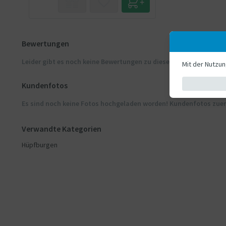
Bewertungen
Leider gibt es noch keine Bewertungen zu diesem Produkt
Mit der Nutzu
Kundenfotos
Es sind noch keine Fotos hochgeladen worden! Kundenfotos zue
Verwandte Kategorien
Hüpfburgen