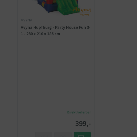
AVYNA
Avyna Hüpfburg - Party House Fun 3-
1 - 280 x 210 x 186 cm
Direkt lieferbar
399,-