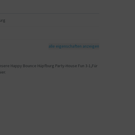
urg
alle eigenschaften anzeigen
 unsere Happy Bounce Hüpfburg Party-House Fun 3-1,Für
ier.