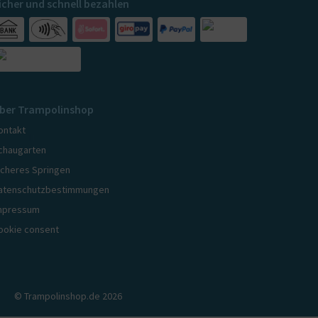
icher und schnell bezahlen
ber Trampolinshop
ontakt
chaugarten
icheres Springen
atenschutzbestimmungen
mpressum
ookie consent
© Trampolinshop.de 2026