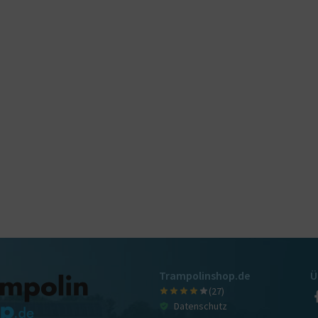
Trampolinshop.de
Ü
(27)
Datenschutz