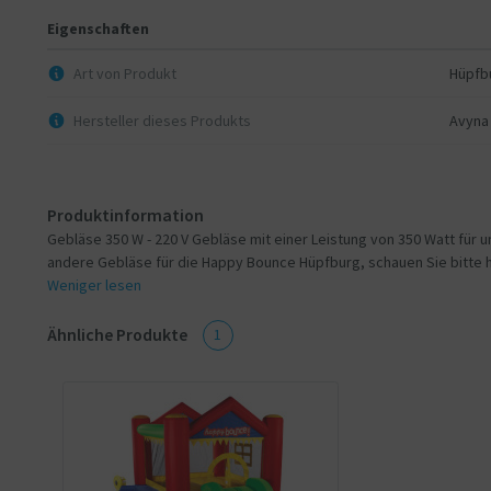
Eigenschaften
Art von Produkt
Hüpfb
Hersteller dieses Produkts
Avyna
Produktinformation
Gebläse 350 W - 220 V Gebläse mit einer Leistung von 350 Watt für
andere Gebläse für die Happy Bounce Hüpfburg, schauen Sie bitte h
Weniger lesen
Ähnliche Produkte
1