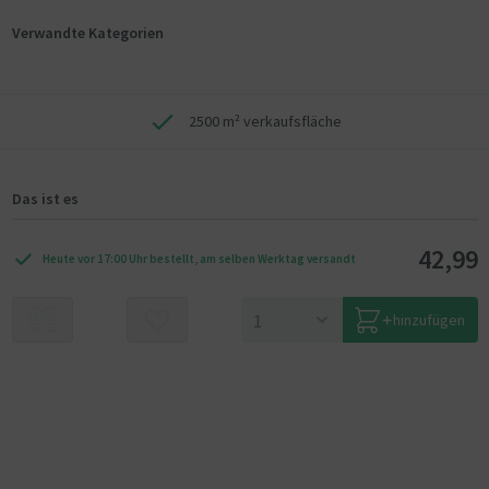
Verwandte Kategorien
2500 m² verkaufsfläche
Das ist es
42,99
Heute vor 17:00 Uhr bestellt, am selben Werktag versandt
hinzufügen