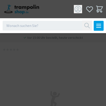
Vor 15:00 Uhr bestellt, heute verschickt