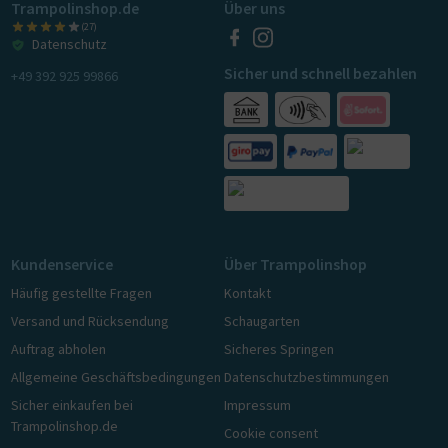
Trampolinshop.de
Über uns
(27)
Datenschutz
Sicher und schnell bezahlen
+49 392 925 99866
Kundenservice
Über Trampolinshop
Häufig gestellte Fragen
Kontakt
Versand und Rücksendung
Schaugarten
Auftrag abholen
Sicheres Springen
Allgemeine Geschäftsbedingungen
Datenschutzbestimmungen
Sicher einkaufen bei
Impressum
Trampolinshop.de
Cookie consent