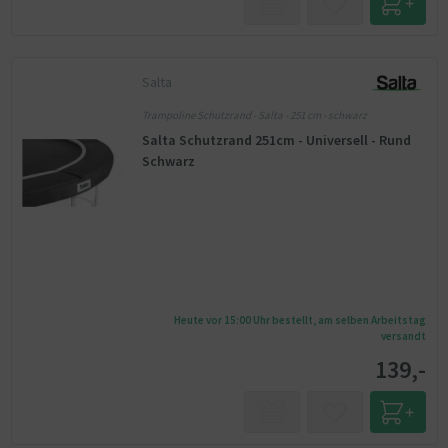
Salta
Trampoline Schutzrand - Salta - 251 cm - schwarz
Salta Schutzrand 251cm - Universell - Rund
Schwarz
Heute vor 15:00 Uhr bestellt, am selben Arbeitstag
versandt
139,-