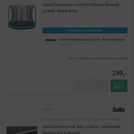
Salta Trampolin Comfort Edition Ground -
213cm - Rund Grün
KOSTENLOSES PRODUKT
Salta Abdeckplane 213cm - Rund Schwarz
twv €59,-
Vor 15:00 Uhr bestellt, heute verschickt
299,-
Salta
Trampoline Schutzrand - Salta - 305 x 214 cm - Rechteckig
Salta Schutzrand 305 x 214cm - Universell -
Rechteckig Schwarz