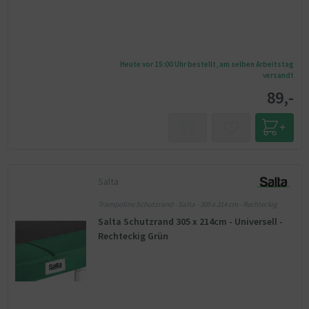
Heute vor 15:00 Uhr bestellt, am selben Arbeitstag
versandt
89,-
Salta
Trampoline Schutzrand - Salta - 305 x 214 cm - Rechteckig
Salta Schutzrand 305 x 214cm - Universell -
Rechteckig Grün