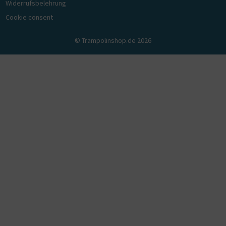
Widerrufsbelehrung
Cookie consent
© Trampolinshop.de 2026