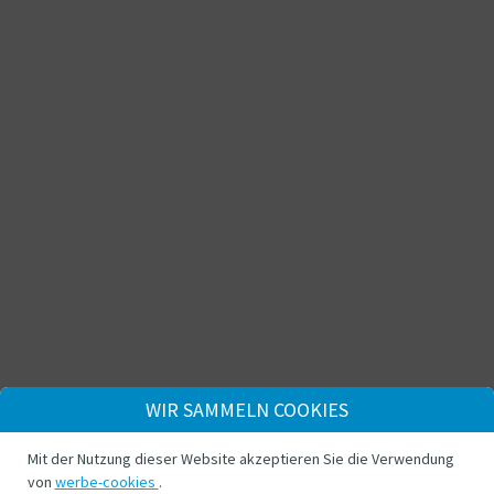
WIR SAMMELN COOKIES
Mit der Nutzung dieser Website akzeptieren Sie die Verwendung
von
werbe-cookies
.