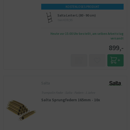
KOSTENLOSES PRODUKT
Salta Leiter L (80 - 90 cm)
twv €39,95
Heute vor 15:00 Uhr bestellt, am selben Arbeitstag
versandt
899,-
Salta
Trampolin Feder - Salta - Federn - 1 Jahre
Salta Sprungfedern 165mm - 10x