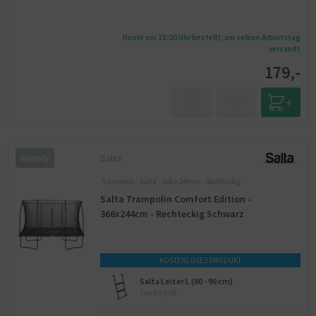
Heute vor 15:00 Uhr bestellt, am selben Arbeitstag
versandt
179,-
Salta
Family
Trampolin - Salta - 366 x 244 cm - Rechteckig
Salta Trampolin Comfort Edition -
366x244cm - Rechteckig Schwarz
KOSTENLOSES PRODUKT
Salta Leiter L (80 - 90 cm)
twv €39,95