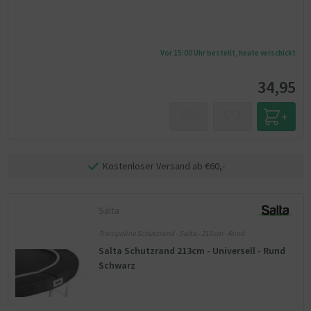
Vor 15:00 Uhr bestellt, heute verschickt
34,95
Kostenloser Versand ab €60,-
Salta
Trampoline Schutzrand - Salta - 213 cm - Rund
Salta Schutzrand 213cm - Universell - Rund
Schwarz