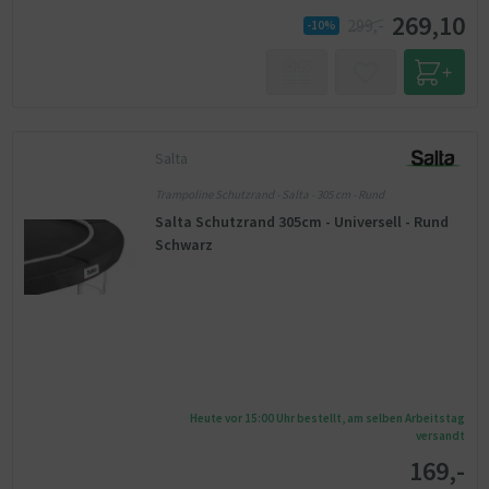
269,10
299,-
-10%
Salta
Trampoline Schutzrand - Salta - 305 cm - Rund
Salta Schutzrand 305cm - Universell - Rund
Schwarz
Heute vor 15:00 Uhr bestellt, am selben Arbeitstag
versandt
169,-