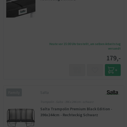
Heute vor 15:00 Uhr bestellt, am selben Arbeitstag
versandt
179,-
Salta
Family
Trampolin - Salta - 396 x 244 cm - schwarz
Salta Trampolin Premium Black Edition -
396x244cm - Rechteckig Schwarz