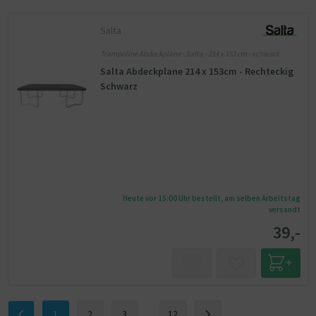
Salta
Trampoline Abdeckplane - Salta - 214 x 153 cm - schwarz
Salta Abdeckplane 214 x 153cm - Rechteckig
Schwarz
Heute vor 15:00 Uhr bestellt, am selben Arbeitstag
versandt
39,-
1
2
3
...
12