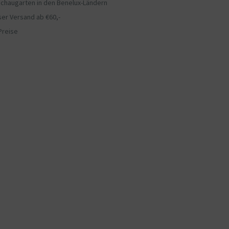
chaugarten in den Benelux-Ländern
er Versand ab €60,-
Preise