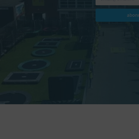
abonn