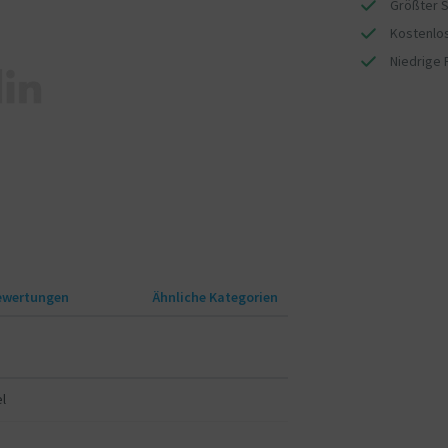
Größter S
Kostenlos
Niedrige 
ewertungen
Ähnliche Kategorien
l