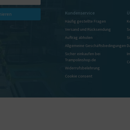
Kundenservice
Ü
ieren
Häufig gestellte Fragen
K
Versand und Rücksendung
S
Auftrag abholen
S
Allgemeine Geschäftsbedingungen
D
Sicher einkaufen bei
I
Trampolinshop.de
C
Widerrufsbelehrung
Cookie consent