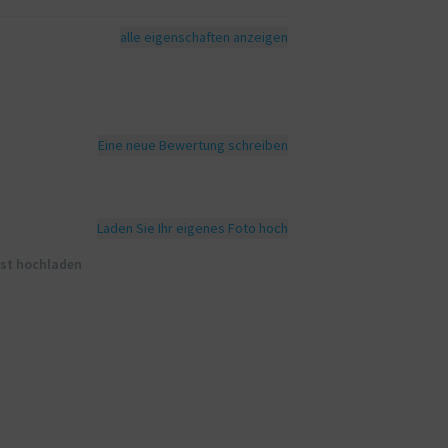
alle eigenschaften anzeigen
Eine neue Bewertung schreiben
Laden Sie Ihr eigenes Foto hoch
rst hochladen