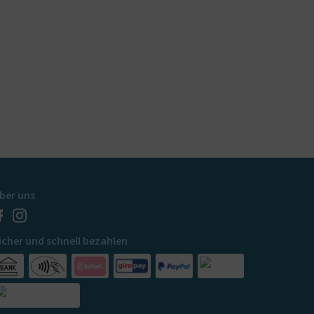
ber uns
icher und schnell bezahlen