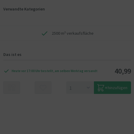
Verwandte Kategorien
2500 m² verkaufsfläche
Das ist es
40,99
Heute vor 17:00 Uhr bestellt, am selben Werktag versandt
hinzufügen