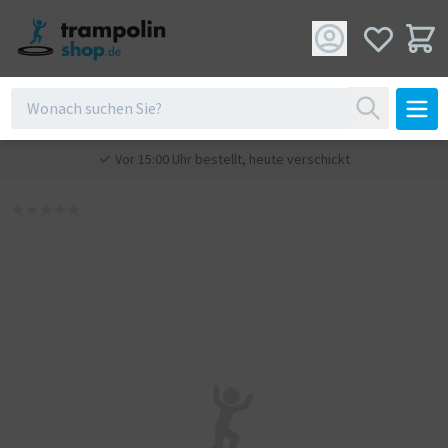
Vor 15:00 Uhr bestellt, heute verschickt