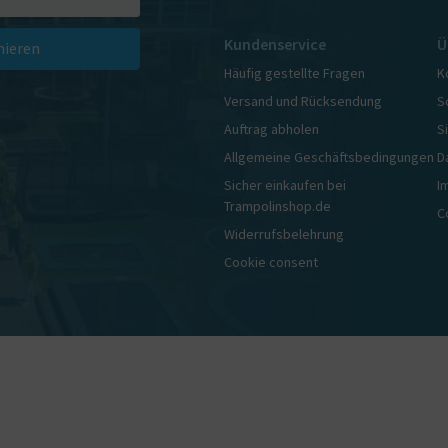
Kundenservice
Ü
ieren
Häufig gestellte Fragen
K
Versand und Rücksendung
S
Auftrag abholen
S
Allgemeine Geschäftsbedingungen
D
Sicher einkaufen bei
I
Trampolinshop.de
C
Widerrufsbelehrung
Cookie consent