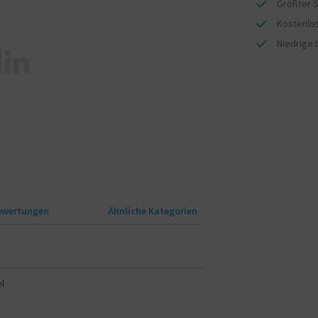
Größter S
Kostenlos
Niedrige 
ewertungen
Ähnliche Kategorien
l