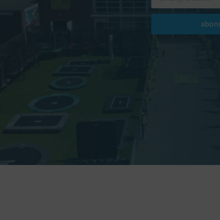
abonn