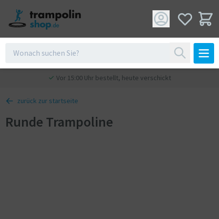
Vor 15:00 Uhr bestellt, heute verschickt
zurück zur startseite
Runde Trampoline