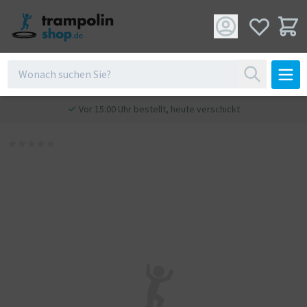
Vor 15:00 Uhr bestellt, heute verschickt