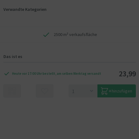
Verwandte Kategorien
2500 m² verkaufsfläche
Das ist es
23,99
Heute vor 17:00 Uhr bestellt, am selben Werktag versandt
hinzufügen