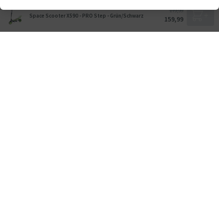
179,99
Space Scooter X590 - PRO Step - Grün/Schwarz
159,99