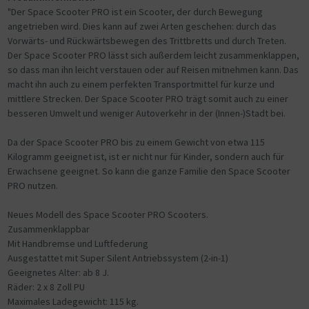
"Der Space Scooter PRO ist ein Scooter, der durch Bewegung
angetrieben wird. Dies kann auf zwei Arten geschehen: durch das
Vorwärts- und Rückwärtsbewegen des Trittbretts und durch Treten.
Der Space Scooter PRO lässt sich außerdem leicht zusammenklappen,
so dass man ihn leicht verstauen oder auf Reisen mitnehmen kann. Das
macht ihn auch zu einem perfekten Transportmittel für kurze und
mittlere Strecken. Der Space Scooter PRO trägt somit auch zu einer
besseren Umwelt und weniger Autoverkehr in der (Innen-)Stadt bei.
Da der Space Scooter PRO bis zu einem Gewicht von etwa 115
Kilogramm geeignet ist, ist er nicht nur für Kinder, sondern auch für
Erwachsene geeignet. So kann die ganze Familie den Space Scooter
PRO nutzen.
Neues Modell des Space Scooter PRO Scooters.
Zusammenklappbar
Mit Handbremse und Luftfederung
Ausgestattet mit Super Silent Antriebssystem (2-in-1)
Geeignetes Alter: ab 8 J.
Räder: 2 x 8 Zoll PU
Maximales Ladegewicht: 115 kg.