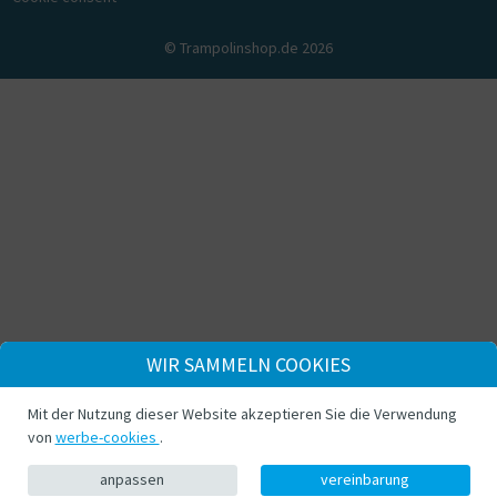
© Trampolinshop.de 2026
WIR SAMMELN COOKIES
Mit der Nutzung dieser Website akzeptieren Sie die Verwendung
von
werbe-cookies
.
anpassen
vereinbarung