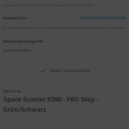
Leider gibt es noch keine Bewertungen zu diesem Produkt
Kundenfotos
Laden Sie Ihr eigenes Foto hoch
Es sind noch keine Fotos hochgeladen worden! Kundenfotos zuerst hochladen
Verwandte Kategorien
Space Scooters
2500 m² verkaufsfläche
Das ist es
Space Scooter X590 - PRO Step -
Grün/Schwarz