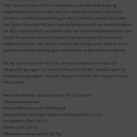
"Der Space Scooter PRO ist ein Scooter, der durch Bewegung
angetrieben wird. Dies kann auf zwei Arten geschehen: durch das
Vorwärts- und Rückwärtsbewegen des Trittbretts und durch Treten.
Der Space Scooter PRO lässt sich außerdem leicht zusammenklappen,
so dass man ihn leicht verstauen oder auf Reisen mitnehmen kann. Das
macht ihn auch zu einem perfekten Transportmittel für kurze und
mittlere Strecken. Der Space Scooter PRO trägt somit auch zu einer
besseren Umwelt und weniger Autoverkehr in der (Innen-)Stadt bei.
Da der Space Scooter PRO bis zu einem Gewicht von etwa 115
Kilogramm geeignet ist, ist er nicht nur für Kinder, sondern auch für
Erwachsene geeignet. So kann die ganze Familie den Space Scooter
PRO nutzen.
Neues Modell des Space Scooter PRO Scooters.
Zusammenklappbar
Mit Handbremse und Luftfederung
Ausgestattet mit Super Silent Antriebssystem (2-in-1)
Geeignetes Alter: ab 8 J.
Räder: 2 x 8 Zoll PU
Maximales Ladegewicht: 115 kg.