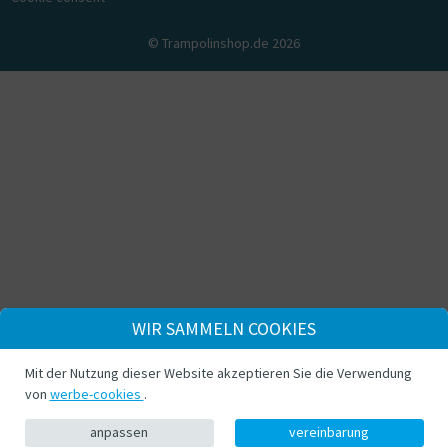
© Trampolinshop.de 2026
WIR SAMMELN COOKIES
Mit der Nutzung dieser Website akzeptieren Sie die Verwendung
von
werbe-cookies
.
anpassen
vereinbarung