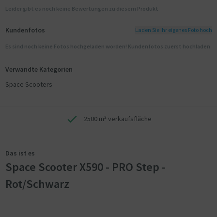
Leider gibt es noch keine Bewertungen zu diesem Produkt
Kundenfotos
Laden Sie Ihr eigenes Foto hoch
Es sind noch keine Fotos hochgeladen worden! Kundenfotos zuerst hochladen
Verwandte Kategorien
Space Scooters
2500 m² verkaufsfläche
Das ist es
Space Scooter X590 - PRO Step -
Rot/Schwarz