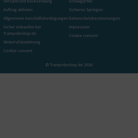
Versand und Rücksendung
Schaugarten
Auftrag abholen
Sicheres Springen
Allgemeine Geschäftsbedingungen
Datenschutzbestimmungen
Sicher einkaufen bei
Impressum
Trampolinshop.de
Cookie consent
Widerrufsbelehrung
Cookie consent
© Trampolinshop.de 2026