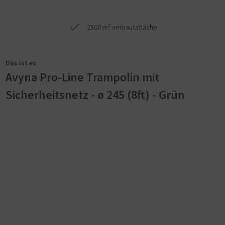
2500 m² verkaufsfläche
Das ist es
Avyna Pro-Line Trampolin mit
Sicherheitsnetz - ø 245 (8ft) - Grün