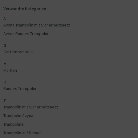
Verwandte Kategorien
A
Avyna Trampolin mit Sicherheitsnetz
Avyna Rundes Trampolin
G
Gartentrampolin
M
Marken
R
Rundes Trampolin
T
Trampolin mit Sicherheitsnetz
Trampolin Avyna
Trampoline
Trampolin auf Beinen