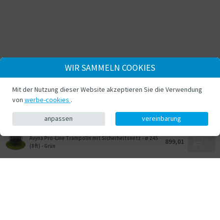
WIR SAMMELN COOKIES
Mit der Nutzung dieser Website akzeptieren Sie die Verwendung
von
werbe-cookies
.
anpassen
vereinbarung
Avyna Pro-Line Trampolin mit Sicherheitsnetz - ø 245
899,01
(8ft) - Grün