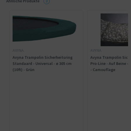
Ähnliche Produkte
3
AVYNA
AVYNA
Avyna Trampolin Sicherheitsring
Avyna Trampolin Siche
Standaard - Universal - ø 305 cm
Pro-Line - Auf Beine - 
(10ft) - Grün
- Camouflage