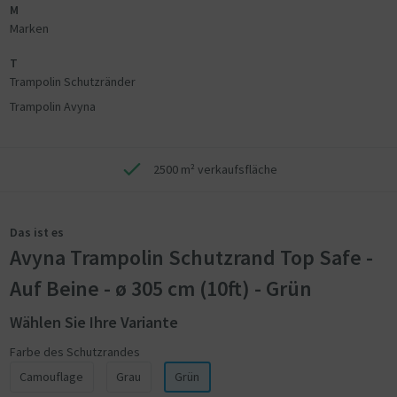
M
Marken
T
Trampolin Schutzränder
Trampolin Avyna
2500 m² verkaufsfläche
Das ist es
Avyna Trampolin Schutzrand Top Safe -
Auf Beine - ø 305 cm (10ft) - Grün
Wählen Sie Ihre Variante
Farbe des Schutzrandes
Camouflage
Grau
Grün