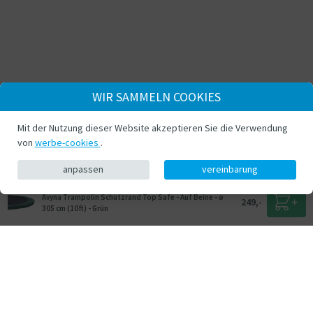
WIR SAMMELN COOKIES
Mit der Nutzung dieser Website akzeptieren Sie die Verwendung
von
werbe-cookies
.
anpassen
vereinbarung
Avyna Trampolin Schutzrand Top Safe - Auf Beine - ø
249,-
305 cm (10ft) - Grün