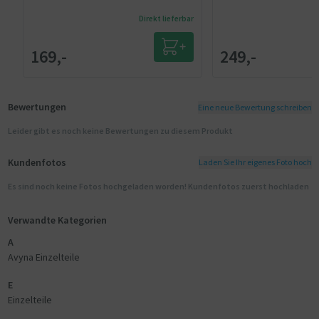
Direkt lieferbar
169,-
249,-
Bewertungen
Eine neue Bewertung schreiben
Leider gibt es noch keine Bewertungen zu diesem Produkt
Kundenfotos
Laden Sie Ihr eigenes Foto hoch
Es sind noch keine Fotos hochgeladen worden! Kundenfotos zuerst hochladen
Verwandte Kategorien
A
Avyna Einzelteile
E
Einzelteile