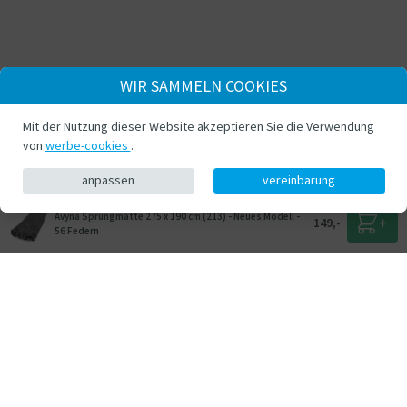
WIR SAMMELN COOKIES
Mit der Nutzung dieser Website akzeptieren Sie die Verwendung
von
werbe-cookies
.
anpassen
vereinbarung
Avyna Sprungmatte 275 x 190 cm (213) - Neues Modell -
149,-
56 Federn