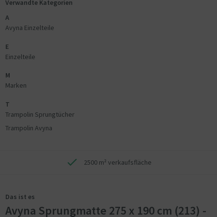
Verwandte Kategorien
A
Avyna Einzelteile
E
Einzelteile
M
Marken
T
Trampolin Sprungtücher
Trampolin Avyna
2500 m² verkaufsfläche
Das ist es
Avyna Sprungmatte 275 x 190 cm (213) -