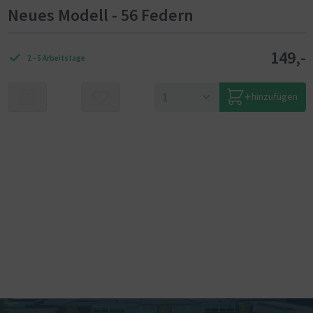
Neues Modell - 56 Federn
149,-
2 - 5 Arbeitstage
hinzufügen