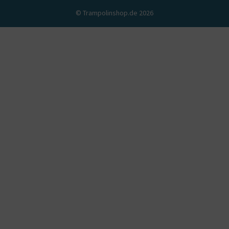
© Trampolinshop.de 2026