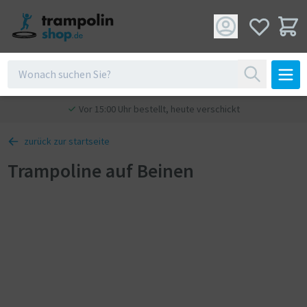
Vor 15:00 Uhr bestellt, heute verschickt
zurück zur startseite
Trampoline auf Beinen