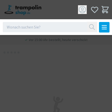
Vor 15:00 Uhr bestellt, heute verschickt