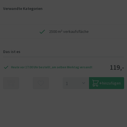
Verwandte Kategorien
2500 m² verkaufsfläche
Das ist es
119,-
Heute vor 17:00 Uhr bestellt, am selben Werktag versandt
hinzufügen