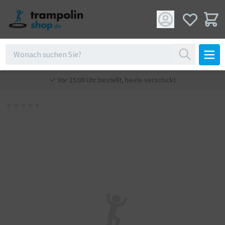
Vor 15:00 Uhr bestellt, heute verschickt