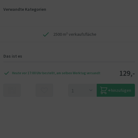
Verwandte Kategorien
2500 m² verkaufsfläche
Das ist es
129,-
Heute vor 17:00 Uhr bestellt, am selben Werktag versandt
hinzufügen