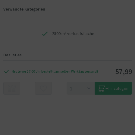
Verwandte Kategorien
2500 m² verkaufsfläche
Das ist es
57,99
Heute vor 17:00 Uhr bestellt, am selben Werktag versandt
hinzufügen