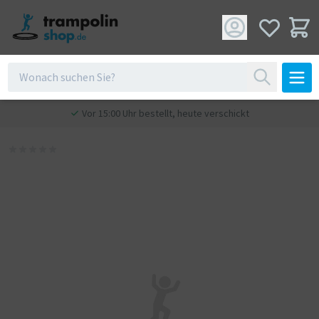
Vor 15:00 Uhr bestellt, heute verschickt