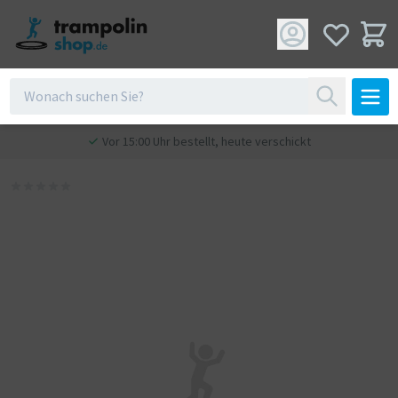
Vor 15:00 Uhr bestellt, heute verschickt