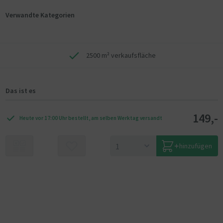
Verwandte Kategorien
2500 m² verkaufsfläche
Das ist es
149,-
Heute vor 17:00 Uhr bestellt, am selben Werktag versandt
hinzufügen