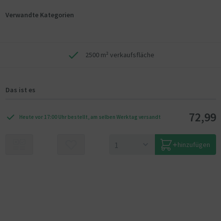
Verwandte Kategorien
2500 m² verkaufsfläche
Das ist es
72,99
Heute vor 17:00 Uhr bestellt, am selben Werktag versandt
hinzufügen