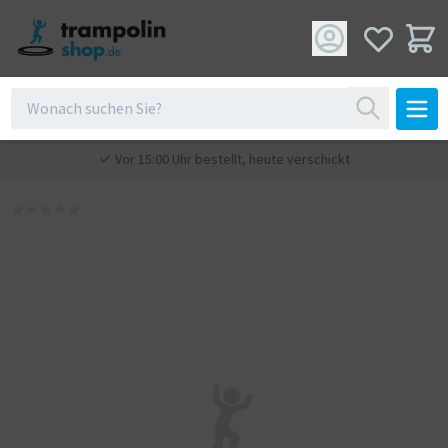
Vor 15:00 Uhr bestellt, heute verschickt