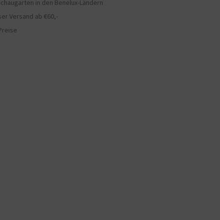
chaugarten in den Benelux-Ländern
er Versand ab €60,-
Preise