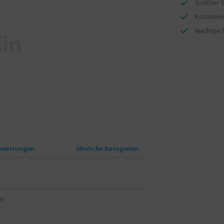
Größter S
Kostenlos
Niedrige 
ewertungen
Ähnliche Kategorien
l