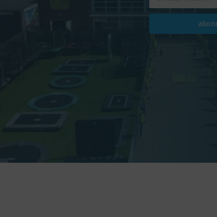
abonn