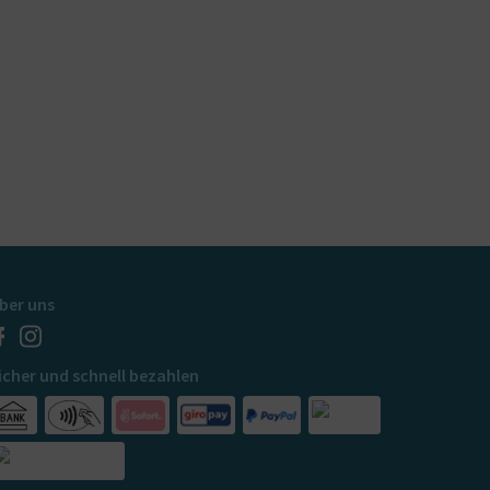
ber uns
icher und schnell bezahlen