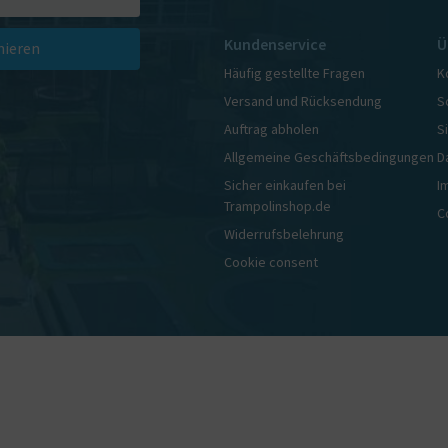
Kundenservice
Ü
ieren
Häufig gestellte Fragen
K
Versand und Rücksendung
S
Auftrag abholen
S
Allgemeine Geschäftsbedingungen
D
Sicher einkaufen bei
I
Trampolinshop.de
C
Widerrufsbelehrung
Cookie consent