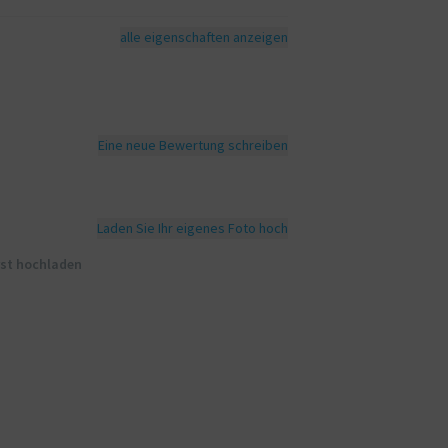
alle eigenschaften anzeigen
Eine neue Bewertung schreiben
Laden Sie Ihr eigenes Foto hoch
rst hochladen